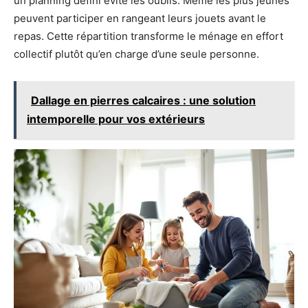
un planning défini évite les oublis. Même les plus jeunes
peuvent participer en rangeant leurs jouets avant le
repas. Cette répartition transforme le ménage en effort
collectif plutôt qu’en charge d’une seule personne.
Dallage en pierres calcaires : une solution
intemporelle pour vos extérieurs