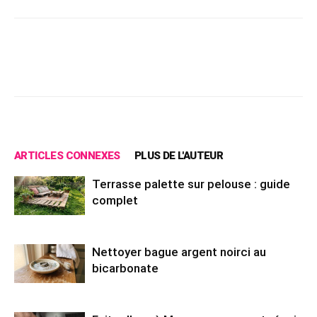
Facebook
X
Pinterest
Wh
ARTICLES CONNEXES
PLUS DE L'AUTEUR
Terrasse palette sur pelouse : guide
complet
Nettoyer bague argent noirci au
bicarbonate