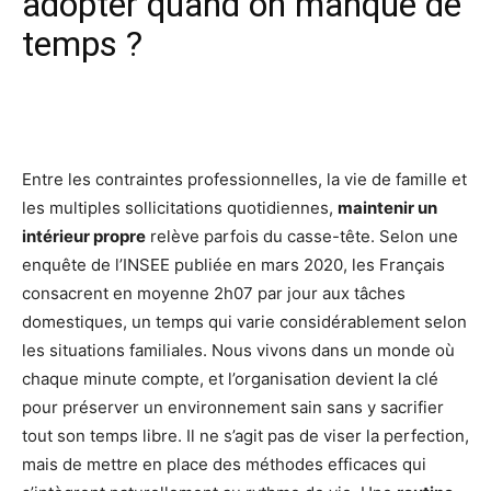
adopter quand on manque de
temps ?
Facebook
X
Pinterest
Wh
Entre les contraintes professionnelles, la vie de famille et
les multiples sollicitations quotidiennes,
maintenir un
intérieur propre
relève parfois du casse-tête. Selon une
enquête de l’INSEE publiée en mars 2020, les Français
consacrent en moyenne 2h07 par jour aux tâches
domestiques, un temps qui varie considérablement selon
les situations familiales. Nous vivons dans un monde où
chaque minute compte, et l’organisation devient la clé
pour préserver un environnement sain sans y sacrifier
tout son temps libre. Il ne s’agit pas de viser la perfection,
mais de mettre en place des méthodes efficaces qui