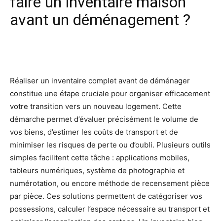
faire un inventaire maison
avant un déménagement ?
Facebook
X
Pinterest
Wh
Réaliser un inventaire complet avant de déménager
constitue une étape cruciale pour organiser efficacement
votre transition vers un nouveau logement. Cette
démarche permet d’évaluer précisément le volume de
vos biens, d’estimer les coûts de transport et de
minimiser les risques de perte ou d’oubli. Plusieurs outils
simples facilitent cette tâche : applications mobiles,
tableurs numériques, système de photographie et
numérotation, ou encore méthode de recensement pièce
par pièce. Ces solutions permettent de catégoriser vos
possessions, calculer l’espace nécessaire au transport et