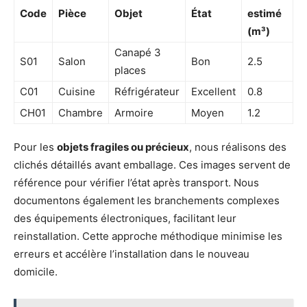
Code
Pièce
Objet
État
estimé
(m³)
Canapé 3
S01
Salon
Bon
2.5
places
C01
Cuisine
Réfrigérateur
Excellent
0.8
CH01
Chambre
Armoire
Moyen
1.2
Pour les
objets fragiles ou précieux
, nous réalisons des
clichés détaillés avant emballage. Ces images servent de
référence pour vérifier l’état après transport. Nous
documentons également les branchements complexes
des équipements électroniques, facilitant leur
reinstallation. Cette approche méthodique minimise les
erreurs et accélère l’installation dans le nouveau
domicile.