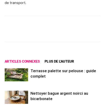
de transport.
Facebook
X
Pinterest
Wh
ARTICLES CONNEXES
PLUS DE L'AUTEUR
Terrasse palette sur pelouse : guide
complet
Nettoyer bague argent noirci au
bicarbonate