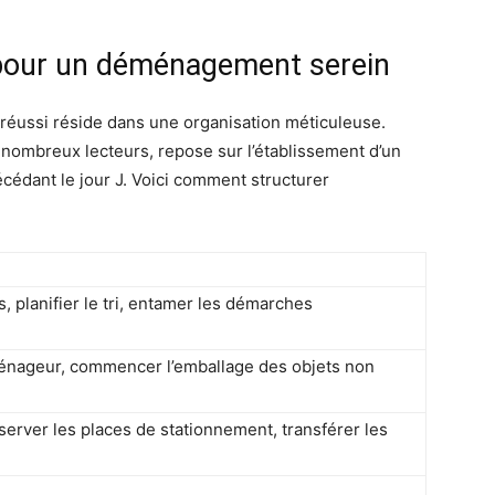
e pour un déménagement serein
réussi réside dans une organisation méticuleuse.
nombreux lecteurs, repose sur l’établissement d’un
écédant le jour J. Voici comment structurer
 planifier le tri, entamer les démarches
ménageur, commencer l’emballage des objets non
éserver les places de stationnement, transférer les