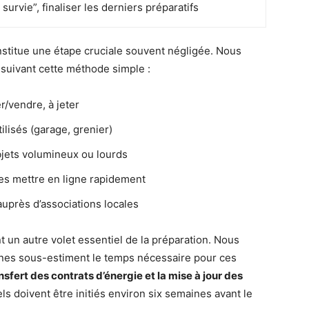
urvie”, finaliser les derniers préparatifs
stitue une étape cruciale souvent négligée. Nous
 suivant cette méthode simple :
r/vendre, à jeter
lisés (garage, grenier)
objets volumineux ou lourds
les mettre en ligne rapidement
auprès d’associations locales
 un autre volet essentiel de la préparation. Nous
es sous-estiment le temps nécessaire pour ces
ansfert des contrats d’énergie et la mise à jour des
s doivent être initiés environ six semaines avant le