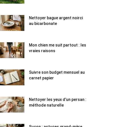
Nettoyer bague argent noirci
au bicarbonate
Mon chien me suit partout : les
vraies raisons
Suivre son budget mensuel au
carnet papier
Nettoyer les yeux d’un persan :
méthode naturelle
Suçon : astuces grand-mère