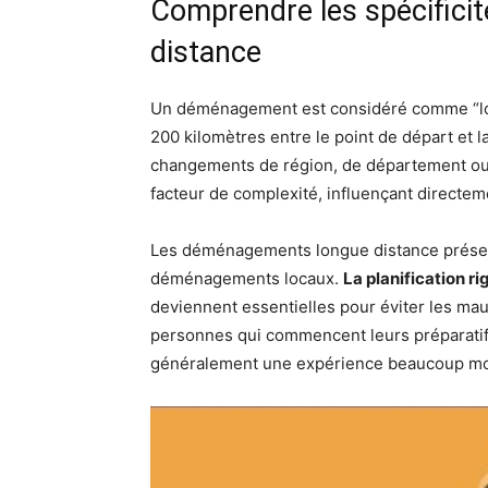
Comprendre les spécific
distance
Un déménagement est considéré comme “long
200 kilomètres entre le point de départ et la
changements de région, de département ou 
facteur de complexité, influençant directeme
Les déménagements longue distance présent
déménagements locaux.
La planification ri
deviennent essentielles pour éviter les mau
personnes qui commencent leurs préparatifs
généralement une expérience beaucoup moi