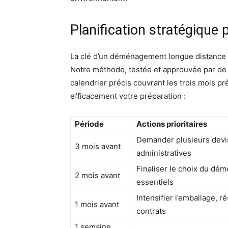
Planification stratégiqu
La clé d’un déménagement longue distance 
Notre méthode, testée et approuvée par de 
calendrier précis couvrant les trois mois pr
efficacement votre préparation :
Période
Actions prioritaires
Demander plusieurs devis,
3 mois avant
administratives
Finaliser le choix du dé
2 mois avant
essentiels
Intensifier l’emballage, r
1 mois avant
contrats
1 semaine