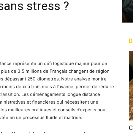
sans stress ?
D
rest
WhatsApp
Linkedin
Email
nce représente un défi logistique majeur pour de
plus de 3,5 millions de Français changent de région
s dépassant 250 kilomètres. Notre analyse montre
 moins deux à trois mois à l’avance, permet de réduire
 transition. Les déménagements longue distance
inistratives et financières qui nécessitent une
les meilleures pratiques et conseils d’experts pour
tée en un processus fluide et maîtrisé.
C