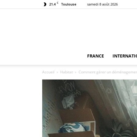
C
21.4
samedi 8 août 2026
Toulouse
FRANCE
INTERNATI
Accueil
Habitat
Comment gérer un déménagement l