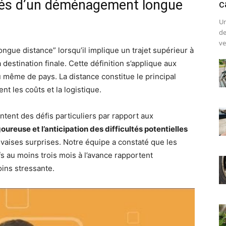
ités d’un déménagement longue
c
Un
de
ve
ue distance” lorsqu’il implique un trajet supérieur à
 destination finale. Cette définition s’applique aux
même de pays. La distance constitue le principal
nt les coûts et la logistique.
ent des défis particuliers par rapport aux
goureuse et l’anticipation des difficultés potentielles
vaises surprises. Notre équipe a constaté que les
 au moins trois mois à l’avance rapportent
ns stressante.