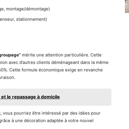
lage, montage/démontage)
censeur, stationnement)
groupage”
mérite une attention particulière. Cette
amion avec d’autres clients déménageant dans la même
 à 50%. Cette formule économique exige en revanche
vraison.
 et le repassage à domicile
 vous pourriez être intéressé par des idées pour
râce à une décoration adaptée à votre nouvel