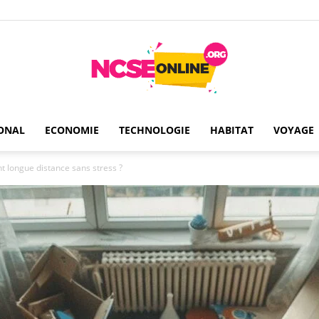
ONAL
ECONOMIE
TECHNOLOGIE
HABITAT
VOYAGE
Ncseonline
ongue distance sans stress ?