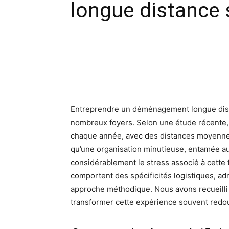
longue distance 
Facebook
X
Pinte
Entreprendre un déménagement longue dista
nombreux foyers. Selon une étude récente, 
chaque année, avec des distances moyenne
qu’une organisation minutieuse, entamée au
considérablement le stress associé à cette
comportent des spécificités logistiques, adm
approche méthodique. Nous avons recueilli 
transformer cette expérience souvent redou