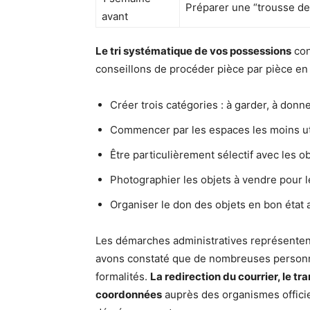
Préparer une “trousse de s
avant
Le tri systématique de vos possessions
con
conseillons de procéder pièce par pièce en
Créer trois catégories : à garder, à donne
Commencer par les espaces les moins uti
Être particulièrement sélectif avec les 
Photographier les objets à vendre pour 
Organiser le don des objets en bon état 
Les démarches administratives représentent
avons constaté que de nombreuses personn
formalités.
La redirection du courrier, le tr
coordonnées
auprès des organismes officiel