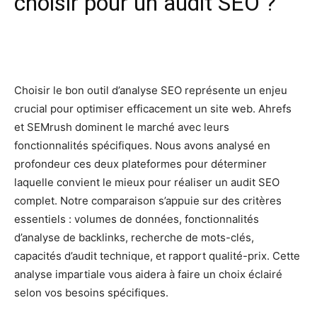
choisir pour un audit SEO ?
Facebook
X
Pinterest
Wh
Choisir le bon outil d’analyse SEO représente un enjeu
crucial pour optimiser efficacement un site web. Ahrefs
et SEMrush dominent le marché avec leurs
fonctionnalités spécifiques. Nous avons analysé en
profondeur ces deux plateformes pour déterminer
laquelle convient le mieux pour réaliser un audit SEO
complet. Notre comparaison s’appuie sur des critères
essentiels : volumes de données, fonctionnalités
d’analyse de backlinks, recherche de mots-clés,
capacités d’audit technique, et rapport qualité-prix. Cette
analyse impartiale vous aidera à faire un choix éclairé
selon vos besoins spécifiques.