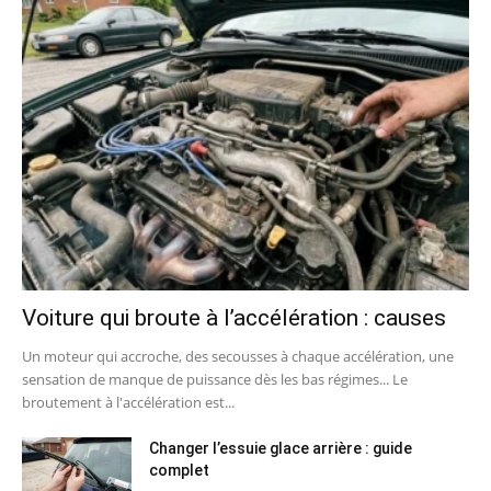
Voiture qui broute à l’accélération : causes
Un moteur qui accroche, des secousses à chaque accélération, une
sensation de manque de puissance dès les bas régimes... Le
broutement à l'accélération est...
Changer l’essuie glace arrière : guide
complet