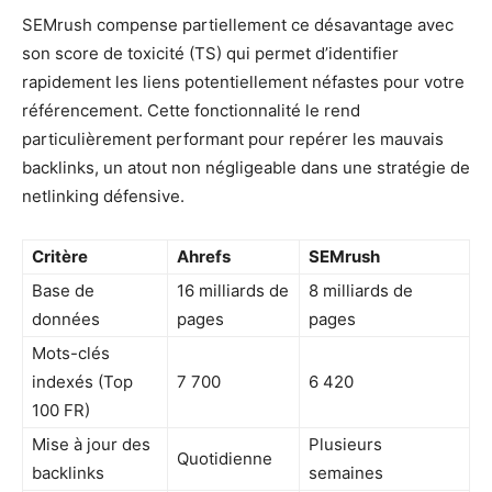
SEMrush compense partiellement ce désavantage avec
son score de toxicité (TS) qui permet d’identifier
rapidement les liens potentiellement néfastes pour votre
référencement. Cette fonctionnalité le rend
particulièrement performant pour repérer les mauvais
backlinks, un atout non négligeable dans une stratégie de
netlinking défensive.
Critère
Ahrefs
SEMrush
Base de
16 milliards de
8 milliards de
données
pages
pages
Mots-clés
indexés (Top
7 700
6 420
100 FR)
Mise à jour des
Plusieurs
Quotidienne
backlinks
semaines