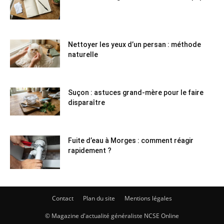
Nettoyer les yeux d’un persan : méthode
naturelle
Suçon : astuces grand-mère pour le faire
disparaître
Fuite d’eau à Morges : comment réagir
rapidement ?
Contact
Plan du site
Mentions légales
© Magazine d'actualité généraliste NCSE Online