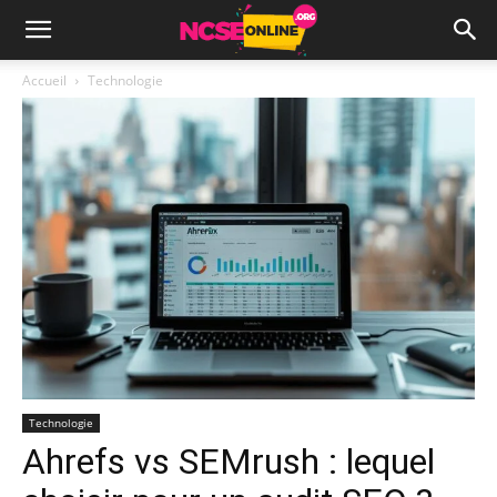
Accueil
Technologie
Technologie
Ahrefs vs SEMrush : lequel