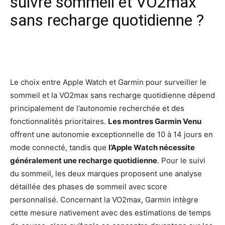
suivre sommeil et VO2max
sans recharge quotidienne ?
Facebook
X
Pinterest
Wh
Le choix entre Apple Watch et Garmin pour surveiller le
sommeil et la VO2max sans recharge quotidienne dépend
principalement de l’autonomie recherchée et des
fonctionnalités prioritaires.
Les montres Garmin Venu
offrent une autonomie exceptionnelle de 10 à 14 jours en
mode connecté, tandis que
l’Apple Watch nécessite
généralement une recharge quotidienne
. Pour le suivi
du sommeil, les deux marques proposent une analyse
détaillée des phases de sommeil avec score
personnalisé. Concernant la VO2max, Garmin intègre
cette mesure nativement avec des estimations de temps