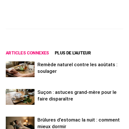
Facebook
X
Pinterest
Wh
ARTICLES CONNEXES
PLUS DE L'AUTEUR
Remède naturel contre les aoûtats :
soulager
Suçon : astuces grand-mère pour le
faire disparaître
Brûlures d’estomac la nuit : comment
mieux dormir