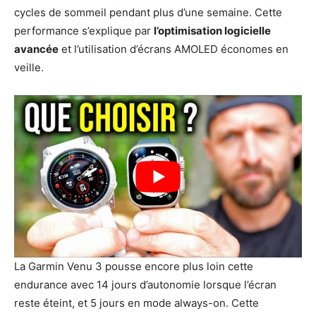
cycles de sommeil pendant plus d’une semaine. Cette
performance s’explique par
l’optimisation logicielle
avancée
et l’utilisation d’écrans AMOLED économes en
veille.
La Garmin Venu 3 pousse encore plus loin cette
endurance avec 14 jours d’autonomie lorsque l’écran
reste éteint, et 5 jours en mode always-on. Cette