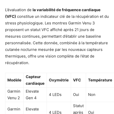
L’évaluation de
la variabilité de fréquence cardiaque
(VFC)
constitue un indicateur clé de la récupération et du
stress physiologique. Les montres Garmin Venu 3
proposent un statut VFC affiché après 21 jours de
mesures continues, permettant d’établir une baseline
personnalisée. Cette donnée, combinée à la température
cutanée nocturne mesurée par les nouveaux capteurs
thermiques, offre une vision complète de l’état de
récupération.
Capteur
Modèle
Oxymétrie
VFC
Température
cardiaque
Garmin
Elevate
4 LEDs
Oui
Non
Venu 2
Gen 4
Statut
Garmin
Elevate
4 LEDs
après
Oui