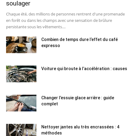
soulager
Chaque été, des millions de personnes rentrent d'une promenade
en forêt ou dans les champs avec une sensation de brûlure
persistante sous les vêtements....
Combien de temps dure l’effet du café
expresso
Voiture qui broute à l’accélération : causes
Changer l’essuie glace arrière : guide
complet
Nettoyer jantes alu très encrassées : 4
méthodes