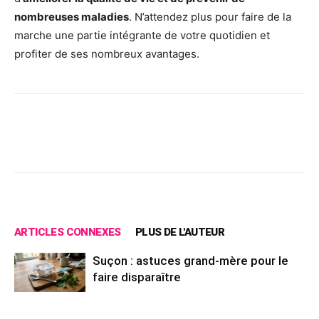
nombreuses maladies
. N’attendez plus pour faire de la
marche une partie intégrante de votre quotidien et
profiter de ses nombreux avantages.
Facebook
X
Pinterest
Wh
ARTICLES CONNEXES
PLUS DE L'AUTEUR
Suçon : astuces grand-mère pour le
faire disparaître