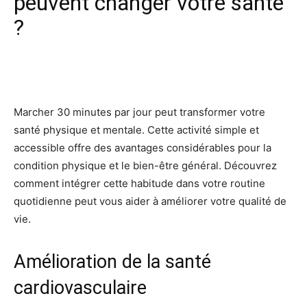
peuvent changer votre santé
?
Facebook
X
Pinterest
Wh
Marcher 30 minutes par jour peut transformer votre
santé physique et mentale. Cette activité simple et
accessible offre des avantages considérables pour la
condition physique et le bien-être général. Découvrez
comment intégrer cette habitude dans votre routine
quotidienne peut vous aider à améliorer votre qualité de
vie.
Amélioration de la santé
cardiovasculaire