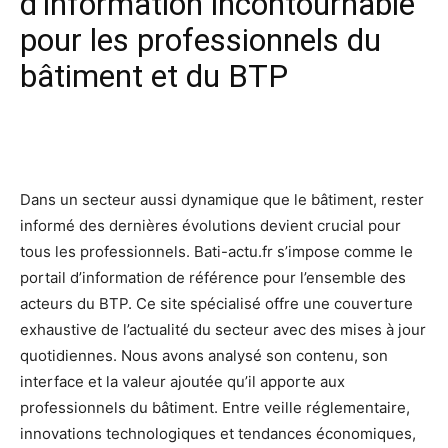
d’information incontournable
pour les professionnels du
bâtiment et du BTP
Facebook
X
Pinterest
Wh
Dans un secteur aussi dynamique que le bâtiment, rester
informé des dernières évolutions devient crucial pour
tous les professionnels. Bati-actu.fr s’impose comme le
portail d’information de référence pour l’ensemble des
acteurs du BTP. Ce site spécialisé offre une couverture
exhaustive de l’actualité du secteur avec des mises à jour
quotidiennes. Nous avons analysé son contenu, son
interface et la valeur ajoutée qu’il apporte aux
professionnels du bâtiment. Entre veille réglementaire,
innovations technologiques et tendances économiques,