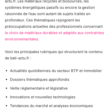
actu.fr. Les matériaux recyclés et biosourcés, les
systèmes énergétiques passifs ou encore la gestion
raisonnée de l’eau sont autant de sujets traités en
profondeur. Ces thématiques rejoignent les
préoccupations actuelles des professionnels concernant
le choix de matériaux durables et adaptés aux contraintes
environnementales
.
Voici les principales rubriques qui structurent le contenu
de bati-actu.fr :
Actualités quotidiennes du secteur BTP et immobilier
Dossiers thématiques approfondis
Veille réglementaire et législative
Innovations et nouvelles technologies
Tendances du marché et analyses économiques