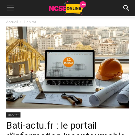
Accueil
Habitat
Habitat
Bati-actu.fr : le portail