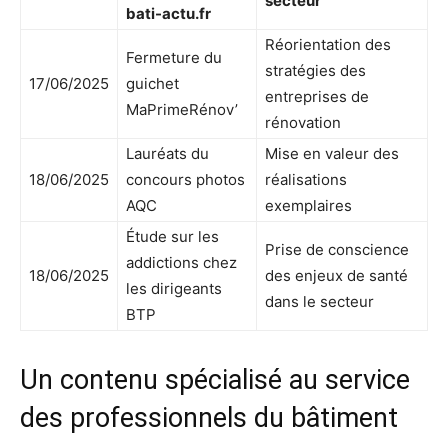
secteur
bati-actu.fr
Réorientation des
Fermeture du
stratégies des
17/06/2025
guichet
entreprises de
MaPrimeRénov’
rénovation
Lauréats du
Mise en valeur des
18/06/2025
concours photos
réalisations
AQC
exemplaires
Étude sur les
Prise de conscience
addictions chez
18/06/2025
des enjeux de santé
les dirigeants
dans le secteur
BTP
Un contenu spécialisé au service
des professionnels du bâtiment