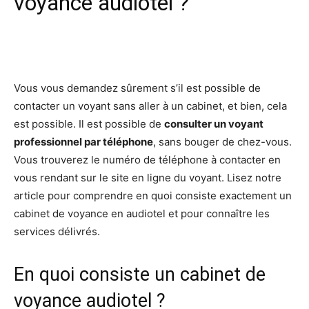
voyance audiotel ?
Facebook
X
Pinterest
Wh
Vous vous demandez sûrement s’il est possible de
contacter un voyant sans aller à un cabinet, et bien, cela
est possible. Il est possible de
consulter un voyant
professionnel par téléphone
, sans bouger de chez-vous.
Vous trouverez le numéro de téléphone à contacter en
vous rendant sur le site en ligne du voyant. Lisez notre
article pour comprendre en quoi consiste exactement un
cabinet de voyance en audiotel et pour connaître les
services délivrés.
En quoi consiste un cabinet de
voyance audiotel ?