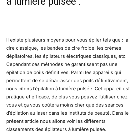
à lumière pulsée .
Facebook
X
Pinterest
Wh
Il existe plusieurs moyens pour vous épiler tels que : la
cire classique, les bandes de cire froide, les crèmes
dépilatoires, les épilateurs électriques classiques, etc.
Cependant ces méthodes ne garantissent pas une
épilation de poils définitives. Parmi les appareils qui
permettent de se débarrasser des poils définitivement,
nous citons l’épilation à lumière pulsée. Cet appareil est
pratique et efficace, de plus vous pouvez l’utiliser chez
vous et ça vous coûtera moins cher que des séances
d’épilation au laser dans les instituts de beauté. Dans le
présent article nous allons voir les différents
classements des épilateurs à lumière pulsée.