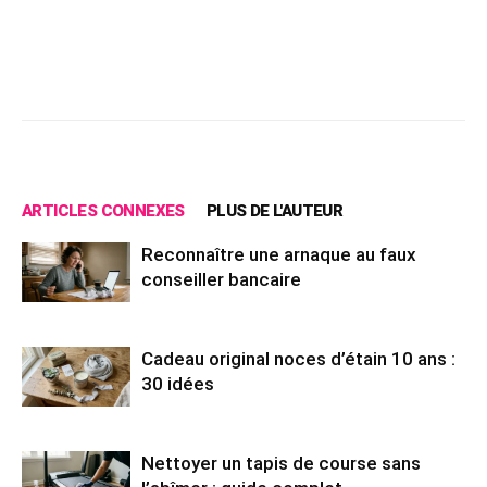
Facebook
X
Pinterest
Wh
ARTICLES CONNEXES
PLUS DE L'AUTEUR
Reconnaître une arnaque au faux
conseiller bancaire
Cadeau original noces d’étain 10 ans :
30 idées
Nettoyer un tapis de course sans