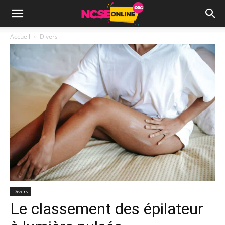
Accueil
Divers
Divers
Le classement des épilateur