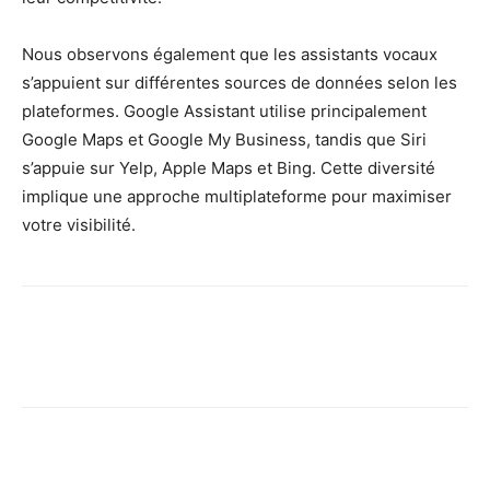
Nous observons également que les assistants vocaux
s’appuient sur différentes sources de données selon les
plateformes. Google Assistant utilise principalement
Google Maps et Google My Business, tandis que Siri
s’appuie sur Yelp, Apple Maps et Bing. Cette diversité
implique une approche multiplateforme pour maximiser
votre visibilité.
Facebook
X
Pinterest
Wh