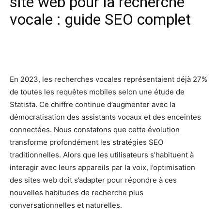
site web pour la recherche
vocale : guide SEO complet
Facebook
X
Pinterest
Wh
En 2023, les recherches vocales représentaient déjà 27%
de toutes les requêtes mobiles selon une étude de
Statista. Ce chiffre continue d’augmenter avec la
démocratisation des assistants vocaux et des enceintes
connectées. Nous constatons que cette évolution
transforme profondément les stratégies SEO
traditionnelles. Alors que les utilisateurs s’habituent à
interagir avec leurs appareils par la voix, l’optimisation
des sites web doit s’adapter pour répondre à ces
nouvelles habitudes de recherche plus
conversationnelles et naturelles.