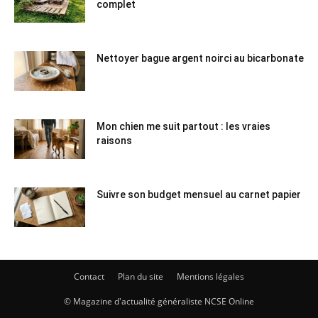
complet
Nettoyer bague argent noirci au bicarbonate
Mon chien me suit partout : les vraies
raisons
Suivre son budget mensuel au carnet papier
Contact
Plan du site
Mentions légales
© Magazine d'actualité généraliste NCSE Online