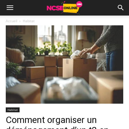
Accueil
Habitat
Habitat
Comment organiser un