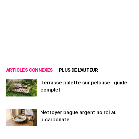
Facebook
X
Pinterest
Wh
ARTICLES CONNEXES
PLUS DE L'AUTEUR
Terrasse palette sur pelouse : guide
complet
Nettoyer bague argent noirci au
bicarbonate