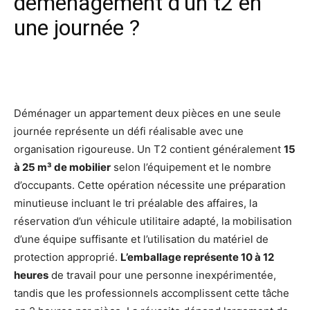
déménagement d’un t2 en
une journée ?
Facebook
X
Pinterest
Wh
Déménager un appartement deux pièces en une seule
journée représente un défi réalisable avec une
organisation rigoureuse. Un T2 contient généralement
15
à 25 m³ de mobilier
selon l’équipement et le nombre
d’occupants. Cette opération nécessite une préparation
minutieuse incluant le tri préalable des affaires, la
réservation d’un véhicule utilitaire adapté, la mobilisation
d’une équipe suffisante et l’utilisation du matériel de
protection approprié.
L’emballage représente 10 à 12
heures
de travail pour une personne inexpérimentée,
tandis que les professionnels accomplissent cette tâche