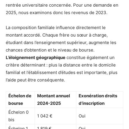
rentrée universitaire concernée. Pour une demande en
2025, nous examinons donc les revenus de 2023.
La composition familiale influence directement le
montant accordé. Chaque frère ou sœur à charge,
étudiant dans l’enseignement supérieur, augmente les
chances d’obtention et le niveau de bourse.
L’éloignement géographique
constitue également un
critère déterminant : plus la distance entre le domicile
familial et l’établissement d’études est importante, plus
l’aide peut être conséquente.
Échelon de
Montant annuel
Exonération droits
bourse
2024-2025
d’inscription
Échelon 0
1 042 €
Oui
bis
Échelon 1
1 819 €
Oui