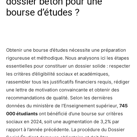
dossier béton pour une
bourse d’études ?
Facebook
X
Pinterest
Wh
Obtenir une bourse d’études nécessite une préparation
rigoureuse et méthodique. Nous analysons ici les étapes
essentielles pour constituer un dossier solide : respecter
les critères d’éligibilité sociaux et académiques,
rassembler tous les justificatifs financiers requis, rédiger
une lettre de motivation convaincante et obtenir des
recommandations de qualité. Selon les dernières
données du ministère de l’Enseignement supérieur,
745
000 étudiants
ont bénéficié d’une bourse sur critères
sociaux en 2024, soit une augmentation de 3,2% par
rapport à l’année précédente. La procédure du Dossier