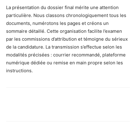
La présentation du dossier final mérite une attention
particulière. Nous classons chronologiquement tous les
documents, numérotons les pages et créons un
sommaire détaillé. Cette organisation facilite l’examen
par les commissions d’attribution et témoigne du sérieux
de la candidature. La transmission s’effectue selon les
modalités précisées : courrier recommandé, plateforme
numérique dédiée ou remise en main propre selon les
instructions.
Facebook
X
Pinterest
Wh