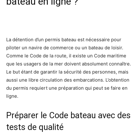
bateau en ligne ?
Facebook
X
Pinterest
Wh
La détention d’un permis bateau est nécessaire pour
piloter un navire de commerce ou un bateau de loisir.
Comme le Code de la route, il existe un Code maritime
que les usagers de la mer doivent absolument connaître.
Le but étant de garantir la sécurité des personnes, mais
aussi une libre circulation des embarcations. L’obtention
du permis requiert une préparation qui peut se faire en
ligne.
Préparer le Code bateau avec des
tests de qualité