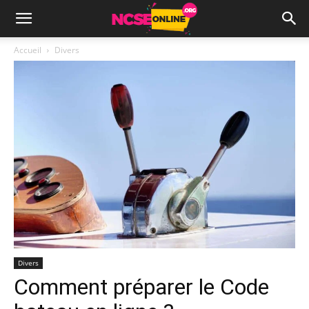
Accueil
Divers
Divers
Comment préparer le Code