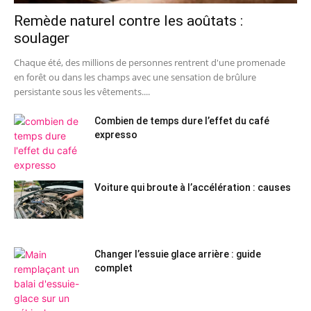
Remède naturel contre les aoûtats :
soulager
Chaque été, des millions de personnes rentrent d'une promenade
en forêt ou dans les champs avec une sensation de brûlure
persistante sous les vêtements....
Combien de temps dure l’effet du café
expresso
Voiture qui broute à l’accélération : causes
Changer l’essuie glace arrière : guide
complet