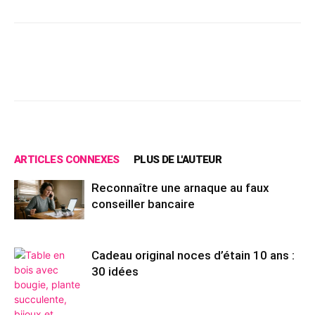
Facebook
X
Pinterest
Wh
ARTICLES CONNEXES
PLUS DE L'AUTEUR
Reconnaître une arnaque au faux
conseiller bancaire
Cadeau original noces d’étain 10 ans :
30 idées