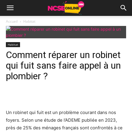
Accueil
Habitat
Habitat
Comment réparer un robinet
qui fuit sans faire appel à un
plombier ?
Facebook
X
Pinterest
Wh
Un robinet qui fuit est un problème courant dans nos
foyers. Selon une étude de l’ADEME publiée en 2023,
près de 25% des ménages français sont confrontés à ce