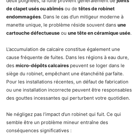
deux poignées, la fuite provient généralement de
joints
de clapet usés ou abîmés
ou de
têtes de robinet
endommagées
. Dans le cas d’un mitigeur moderne à
manette unique, le problème réside souvent dans
une
cartouche défectueuse
ou
une tête en céramique usée
.
L’accumulation de calcaire constitue également une
cause fréquente de fuites. Dans les régions à eau dure,
des
micro-dépôts calcaires
peuvent se loger dans le
siège du robinet, empêchant une étanchéité parfaite.
Pour les installations récentes, un défaut de fabrication
ou une installation incorrecte peuvent être responsables
des gouttes incessantes qui perturbent votre quotidien.
Ne négligez pas l’impact d’un robinet qui fuit. Ce qui
semble être un problème mineur entraîne des
conséquences significatives :