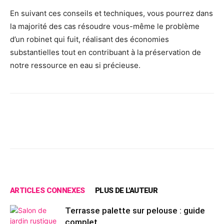
En suivant ces conseils et techniques, vous pourrez dans
la majorité des cas résoudre vous-même le problème
d’un robinet qui fuit, réalisant des économies
substantielles tout en contribuant à la préservation de
notre ressource en eau si précieuse.
Facebook
X
Pinterest
Wh
ARTICLES CONNEXES
PLUS DE L'AUTEUR
Terrasse palette sur pelouse : guide
complet