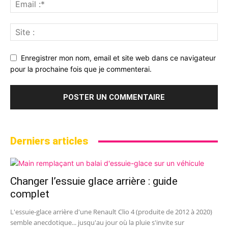
Enregistrer mon nom, email et site web dans ce navigateur
pour la prochaine fois que je commenterai.
Derniers articles
Changer l’essuie glace arrière : guide
complet
L'essuie-glace arrière d'une Renault Clio 4 (produite de 2012 à 2020)
semble anecdotique... jusqu'au jour où la pluie s'invite sur