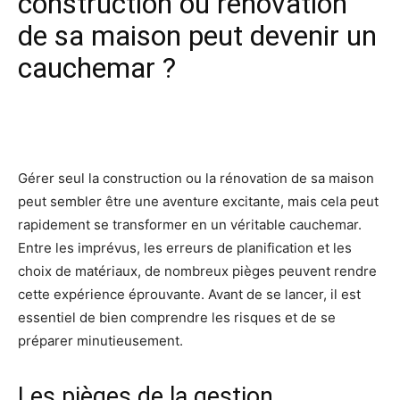
construction ou rénovation
de sa maison peut devenir un
cauchemar ?
Facebook
X
Pinterest
Wh
Gérer seul la construction ou la rénovation de sa maison
peut sembler être une aventure excitante, mais cela peut
rapidement se transformer en un véritable cauchemar.
Entre les imprévus, les erreurs de planification et les
choix de matériaux, de nombreux pièges peuvent rendre
cette expérience éprouvante. Avant de se lancer, il est
essentiel de bien comprendre les risques et de se
préparer minutieusement.
Les pièges de la gestion