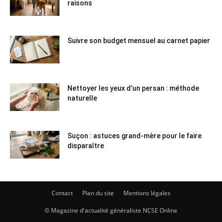
raisons
Suivre son budget mensuel au carnet papier
Nettoyer les yeux d’un persan : méthode
naturelle
Suçon : astuces grand-mère pour le faire
disparaître
Contact
Plan du site
Mentions légales
© Magazine d'actualité généraliste NCSE Online