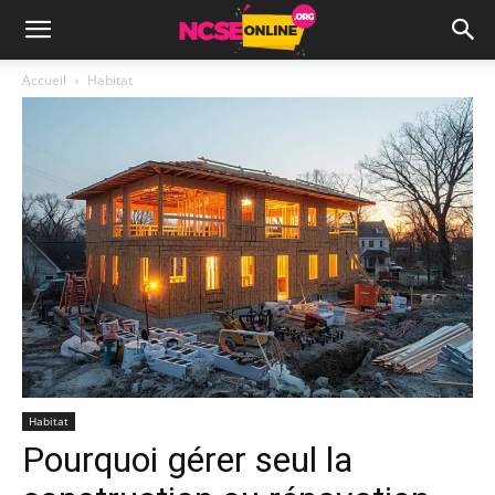
Accueil
Habitat
Habitat
Pourquoi gérer seul la