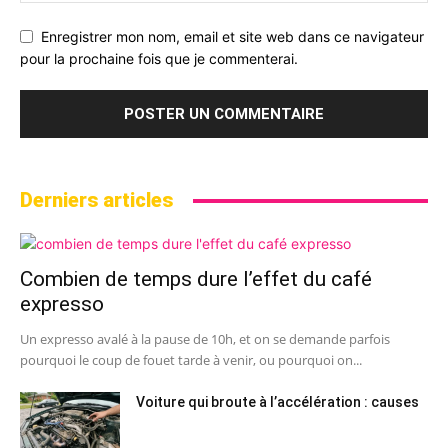
Enregistrer mon nom, email et site web dans ce navigateur
pour la prochaine fois que je commenterai.
Derniers articles
Combien de temps dure l’effet du café
expresso
Un expresso avalé à la pause de 10h, et on se demande parfois
pourquoi le coup de fouet tarde à venir, ou pourquoi on...
Voiture qui broute à l’accélération : causes