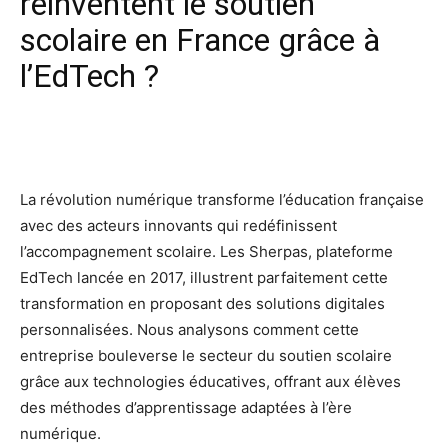
réinventent le soutien
scolaire en France grâce à
l’EdTech ?
Facebook
X
Pinterest
Wh
La révolution numérique transforme l’éducation française
avec des acteurs innovants qui redéfinissent
l’accompagnement scolaire. Les Sherpas, plateforme
EdTech lancée en 2017, illustrent parfaitement cette
transformation en proposant des solutions digitales
personnalisées. Nous analysons comment cette
entreprise bouleverse le secteur du soutien scolaire
grâce aux technologies éducatives, offrant aux élèves
des méthodes d’apprentissage adaptées à l’ère
numérique.