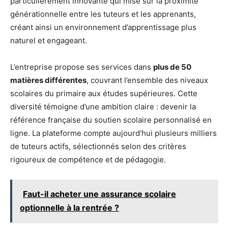
particulièrement innovante qui mise sur la proximité
générationnelle entre les tuteurs et les apprenants,
créant ainsi un environnement d’apprentissage plus
naturel et engageant.
L’entreprise propose ses services dans
plus de 50
matières différentes
, couvrant l’ensemble des niveaux
scolaires du primaire aux études supérieures. Cette
diversité témoigne d’une ambition claire : devenir la
référence française du soutien scolaire personnalisé en
ligne. La plateforme compte aujourd’hui plusieurs milliers
de tuteurs actifs, sélectionnés selon des critères
rigoureux de compétence et de pédagogie.
Faut-il acheter une assurance scolaire
optionnelle à la rentrée ?