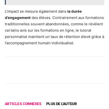
L’impact se mesure également dans
la durée
d’engagement
des élèves. Contrairement aux formations
traditionnelles souvent abandonnées, comme le révèlent
certains avis sur les formations en ligne, le tutorat
personnalisé maintient un taux de rétention élevé grâce à
l’accompagnement humain individualisé.
Facebook
X
Pinterest
Wh
ARTICLES CONNEXES
PLUS DE L'AUTEUR