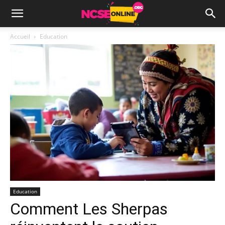
Accueil
Education
Education
Comment Les Sherpas