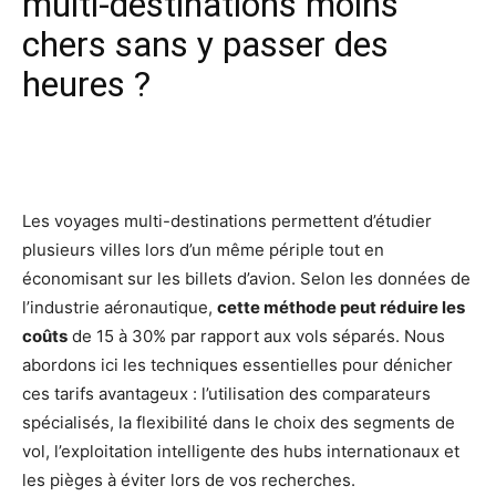
multi-destinations moins
chers sans y passer des
heures ?
Facebook
X
Pinterest
Wh
Les voyages multi-destinations permettent d’étudier
plusieurs villes lors d’un même périple tout en
économisant sur les billets d’avion. Selon les données de
l’industrie aéronautique,
cette méthode peut réduire les
coûts
de 15 à 30% par rapport aux vols séparés. Nous
abordons ici les techniques essentielles pour dénicher
ces tarifs avantageux : l’utilisation des comparateurs
spécialisés, la flexibilité dans le choix des segments de
vol, l’exploitation intelligente des hubs internationaux et
les pièges à éviter lors de vos recherches.