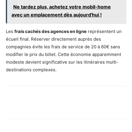
Ne tardez plus, achetez votre mobil-home
avec un emplacement dès aujourd'hui !
Les
frais cachés des agences en ligne
représentent un
écueil final. Réserver directement auprès des
compagnies évite les frais de service de 20 à 60€ sans
modifier le prix du billet. Cette économie apparemment
modeste devient significative sur les itinéraires multi-
destinations complexes.
Facebook
X
Pinterest
Wh