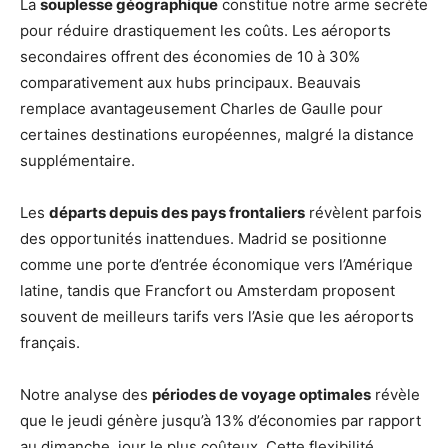
La
souplesse géographique
constitue notre arme secrète
pour réduire drastiquement les coûts. Les aéroports
secondaires offrent des économies de 10 à 30%
comparativement aux hubs principaux. Beauvais
remplace avantageusement Charles de Gaulle pour
certaines destinations européennes, malgré la distance
supplémentaire.
Les
départs depuis des pays frontaliers
révèlent parfois
des opportunités inattendues. Madrid se positionne
comme une porte d’entrée économique vers l’Amérique
latine, tandis que Francfort ou Amsterdam proposent
souvent de meilleurs tarifs vers l’Asie que les aéroports
français.
Notre analyse des
périodes de voyage optimales
révèle
que le jeudi génère jusqu’à 13% d’économies par rapport
au dimanche, jour le plus coûteux. Cette flexibilité