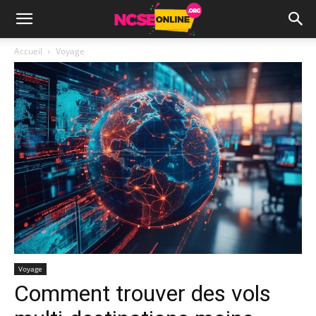
Accueil
Voyage
Voyage
Comment trouver des vols