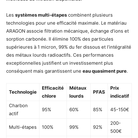
Les
systèmes multi-étapes
combinent plusieurs
technologies pour une efficacité maximale. Le matériau
ARAGON associe filtration mécanique, échange d’ions et
sorption carbonée. Il élimine 100% des particules
supérieures à 1 micron, 99% du fer dissous et l’intégralité
des métaux lourds radioactifs. Ces performances
exceptionnelles justifient un investissement plus
conséquent mais garantissent une
eau quasiment pure
.
Efficacité
Métaux
Prix
Technologie
PFAS
chlore
lourds
indicatif
Charbon
95%
60%
85%
45-150€
actif
200-
Multi-étapes
100%
99%
92%
500€