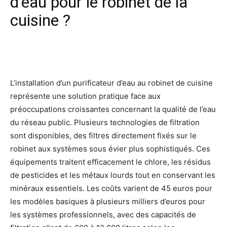
d’eau pour le robinet de la
cuisine ?
Facebook
X
Pinterest
Wh
L’installation d’un purificateur d’eau au robinet de cuisine
représente une solution pratique face aux
préoccupations croissantes concernant la qualité de l’eau
du réseau public. Plusieurs technologies de filtration
sont disponibles, des filtres directement fixés sur le
robinet aux systèmes sous évier plus sophistiqués. Ces
équipements traitent efficacement le chlore, les résidus
de pesticides et les métaux lourds tout en conservant les
minéraux essentiels. Les coûts varient de 45 euros pour
les modèles basiques à plusieurs milliers d’euros pour
les systèmes professionnels, avec des capacités de