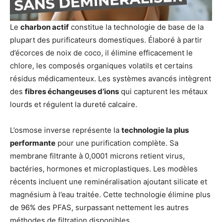
Le
charbon actif
constitue la technologie de base de la
plupart des purificateurs domestiques. Élaboré à partir
d’écorces de noix de coco, il élimine efficacement le
chlore, les composés organiques volatils et certains
résidus médicamenteux. Les systèmes avancés intègrent
des
fibres échangeuses d’ions
qui capturent les métaux
lourds et régulent la dureté calcaire.
L’osmose inverse représente la
technologie la plus
performante
pour une purification complète. Sa
membrane filtrante à 0,0001 microns retient virus,
bactéries, hormones et microplastiques. Les modèles
récents incluent une reminéralisation ajoutant silicate et
magnésium à l’eau traitée. Cette technologie élimine plus
de 96% des PFAS, surpassant nettement les autres
méthodes de filtration disponibles.