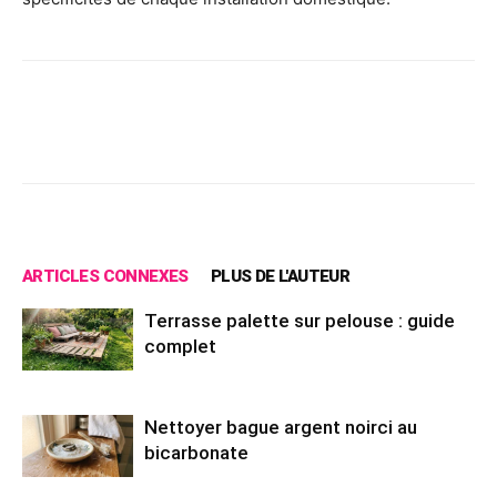
Facebook
X
Pinterest
Wh
ARTICLES CONNEXES
PLUS DE L'AUTEUR
Terrasse palette sur pelouse : guide
complet
Nettoyer bague argent noirci au
bicarbonate