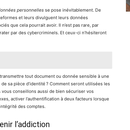
onnées personnelles
se pose inévitablement. De
teformes et leurs divulguent leurs données
és que cela pourrait avoir. Il n’est pas rare, par
ater par des cybercriminels. Et ceux-ci n’hésiteront
de transmettre tout document ou donnée sensible à une
de sa pièce d’identité ? Comment seront utilisées les
 vous conseillons aussi de bien sécuriser vos
es, activer l’authentification à deux facteurs lorsque
’intégrité des comptes.
nir l’addiction