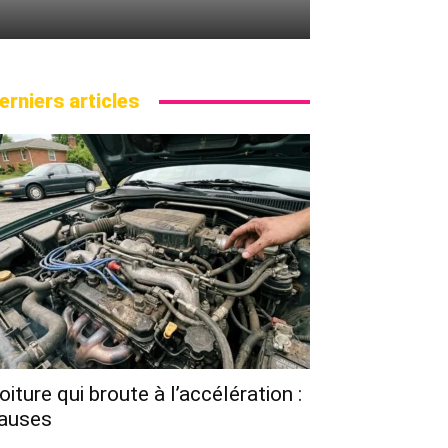
erniers articles
oiture qui broute à l’accélération :
auses