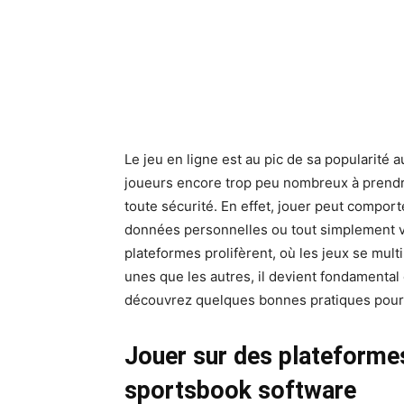
Facebook
X
Pinte
Le jeu en ligne est au pic de sa popularité
joueurs encore trop peu nombreux à prendre
toute sécurité. En effet, jouer peut comport
données personnelles ou tout simplement vo
plateformes prolifèrent, où les jeux se multi
unes que les autres, il devient fondamental d
découvrez quelques bonnes pratiques pour j
Jouer sur des plateformes
sportsbook software