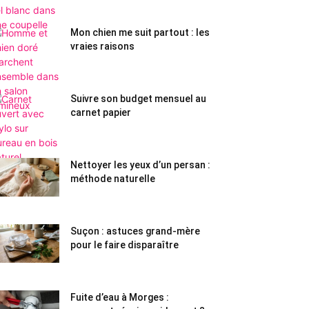
Mon chien me suit partout : les
vraies raisons
Suivre son budget mensuel au
carnet papier
Nettoyer les yeux d’un persan :
méthode naturelle
Suçon : astuces grand-mère
pour le faire disparaître
Fuite d’eau à Morges :