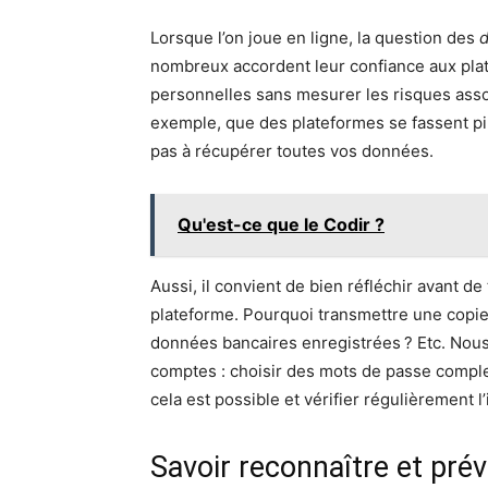
Lorsque l’on joue en ligne, la question des
d
nombreux accordent leur confiance aux pla
personnelles sans mesurer les risques associ
exemple, que des plateformes se fassent pir
pas à récupérer toutes vos données.
Qu'est-ce que le Codir ?
Aussi, il convient de bien réfléchir avant 
plateforme. Pourquoi transmettre une copie 
données bancaires enregistrées ? Etc. Nous
comptes : choisir des mots de passe complex
cela est possible et vérifier régulièrement l
Savoir reconnaître et préve