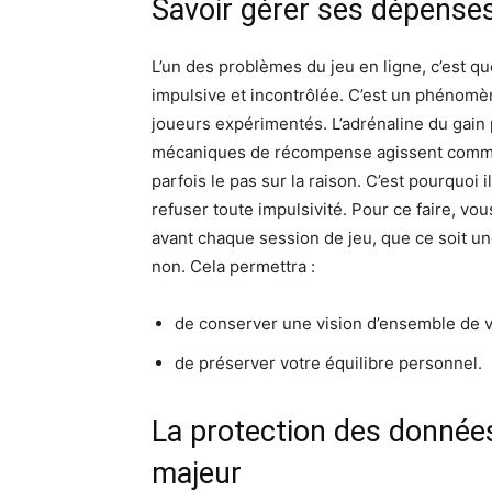
Savoir gérer ses dépense
L’un des problèmes du jeu en ligne, c’est qu
impulsive et incontrôlée. C’est un phénom
joueurs expérimentés. L’adrénaline du gain 
mécaniques de récompense agissent comme 
parfois le pas sur la raison. C’est pourquoi 
refuser toute impulsivité. Pour ce faire, vo
avant chaque session de jeu, que ce soit u
non. Cela permettra :
de conserver une vision d’ensemble de 
de préserver votre équilibre personnel.
La protection des données
majeur