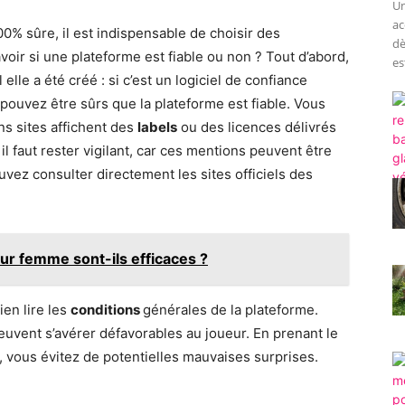
Un
ac
0% sûre, il est indispensable de choisir des
dè
ir si une plateforme est fiable ou non ? Tout d’abord,
est
elle a été créé : si c’est un logiciel de confiance
 pouvez être sûrs que la plateforme est fiable. Vous
ins sites affichent des
labels
ou des licences délivrés
il faut rester vigilant, car ces mentions peuvent être
uvez consulter directement les sites officiels des
our femme sont-ils efficaces ?
en lire les
conditions
générales de la plateforme.
peuvent s’avérer défavorables au joueur. En prenant le
, vous évitez de potentielles mauvaises surprises.