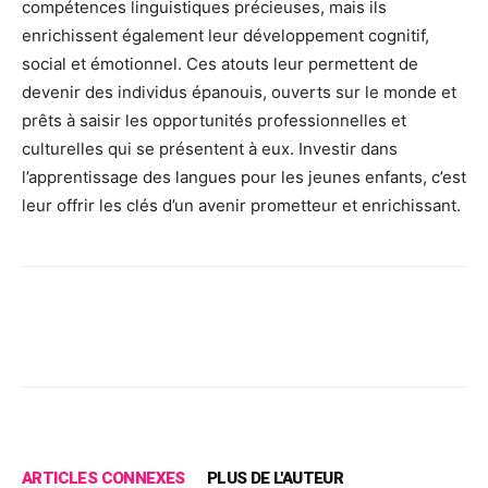
compétences linguistiques précieuses, mais ils
enrichissent également leur développement cognitif,
social et émotionnel. Ces atouts leur permettent de
devenir des individus épanouis, ouverts sur le monde et
prêts à saisir les opportunités professionnelles et
culturelles qui se présentent à eux. Investir dans
l’apprentissage des langues pour les jeunes enfants, c’est
leur offrir les clés d’un avenir prometteur et enrichissant.
Facebook
X
Pinterest
Wh
ARTICLES CONNEXES
PLUS DE L'AUTEUR