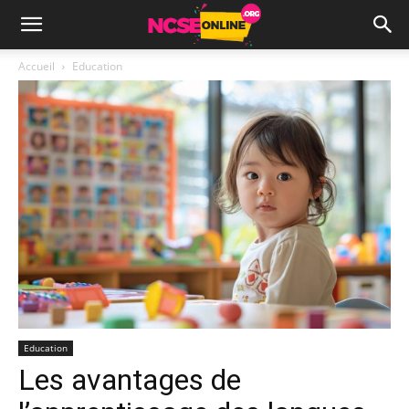
Accueil
Education
Education
Les avantages de