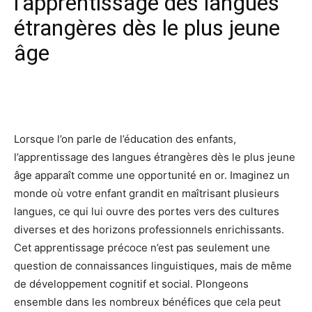
l’apprentissage des langues
étrangères dès le plus jeune
âge
Facebook
X
Pinterest
Wh
Lorsque l’on parle de l’éducation des enfants,
l’apprentissage des langues étrangères dès le plus jeune
âge apparaît comme une opportunité en or. Imaginez un
monde où votre enfant grandit en maîtrisant plusieurs
langues, ce qui lui ouvre des portes vers des cultures
diverses et des horizons professionnels enrichissants.
Cet apprentissage précoce n’est pas seulement une
question de connaissances linguistiques, mais de même
de développement cognitif et social. Plongeons
ensemble dans les nombreux bénéfices que cela peut