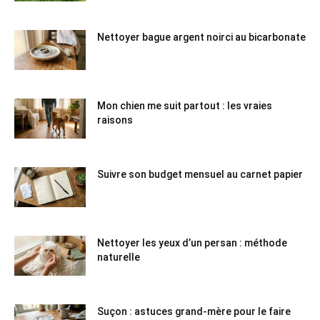
Nettoyer bague argent noirci au bicarbonate
Mon chien me suit partout : les vraies
raisons
Suivre son budget mensuel au carnet papier
Nettoyer les yeux d’un persan : méthode
naturelle
Suçon : astuces grand-mère pour le faire