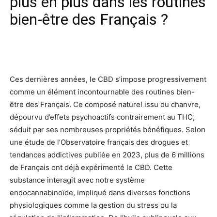
plus en plus dans les routines
bien-être des Français ?
Facebook
X
Pinterest
Wh
Ces dernières années, le CBD s’impose progressivement
comme un élément incontournable des routines bien-
être des Français. Ce composé naturel issu du chanvre,
dépourvu d’effets psychoactifs contrairement au THC,
séduit par ses nombreuses propriétés bénéfiques. Selon
une étude de l’Observatoire français des drogues et
tendances addictives publiée en 2023, plus de 6 millions
de Français ont déjà expérimenté le CBD. Cette
substance interagit avec notre système
endocannabinoïde, impliqué dans diverses fonctions
physiologiques comme la gestion du stress ou la