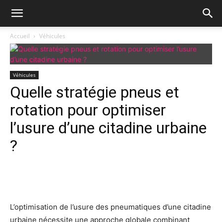
Accueil
Véhicules
Véhicules
Quelle stratégie pneus et
rotation pour optimiser
l’usure d’une citadine urbaine
?
Facebook
X
Pinterest
Wh
L’optimisation de l’usure des pneumatiques d’une citadine
urbaine nécessite une approche globale combinant