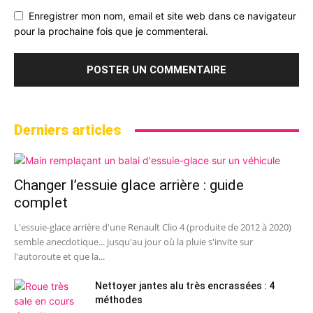
Enregistrer mon nom, email et site web dans ce navigateur
pour la prochaine fois que je commenterai.
Derniers articles
Changer l’essuie glace arrière : guide
complet
L'essuie-glace arrière d'une Renault Clio 4 (produite de 2012 à 2020)
semble anecdotique... jusqu'au jour où la pluie s'invite sur
l'autoroute et que la...
Nettoyer jantes alu très encrassées : 4
méthodes