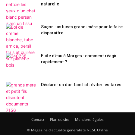
naturelle
Suçon : astuces grand-mère pour le faire
disparaître
Fuite d’eau à Morges : comment réagir
rapidement ?
Déclarer un don familial : éviter les taxes
Contact
Plan du site
Mentions légales
© Magazine d'actualité généraliste NCSE Online