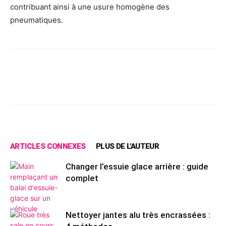
contribuant ainsi à une usure homogène des
pneumatiques.
Facebook
X
Pinterest
Wh
ARTICLES CONNEXES
PLUS DE L'AUTEUR
Changer l’essuie glace arrière : guide
complet
Nettoyer jantes alu très encrassées :