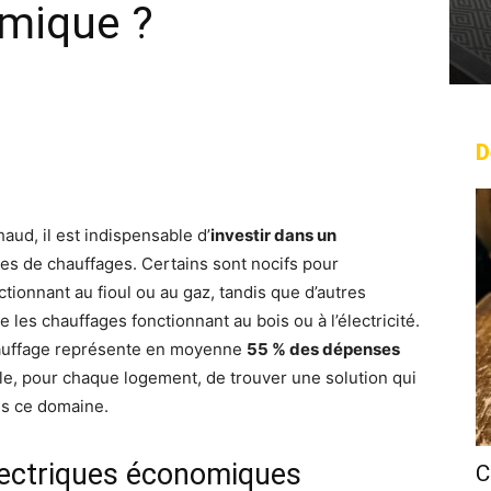
omique ?
D
rest
WhatsApp
Linkedin
Email
aud, il est indispensable d’
investir dans un
ypes de chauffages. Certains sont nocifs pour
ionnant au fioul ou au gaz, tandis que d’autres
es chauffages fonctionnant au bois ou à l’électricité.
chauffage représente en moyenne
55 % des dépenses
able, pour chaque logement, de trouver une solution qui
ns ce domaine.
électriques économiques
C