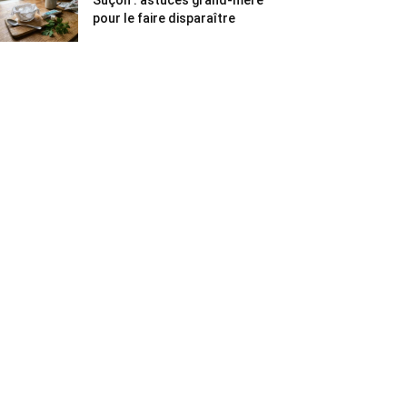
Suçon : astuces grand-mère
pour le faire disparaître