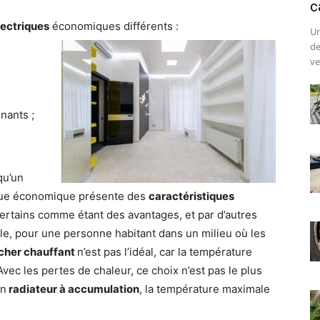
c
lectriques
économiques différents :
Un
de
ve
nants ;
 qu’un
rique économique présente des
caractéristiques
ertains comme étant des avantages, et par d’autres
e, pour une personne habitant dans un milieu où les
cher chauffant
n’est pas l’idéal, car la température
Avec les pertes de chaleur, ce choix n’est pas le plus
un
radiateur à accumulation
, la température maximale