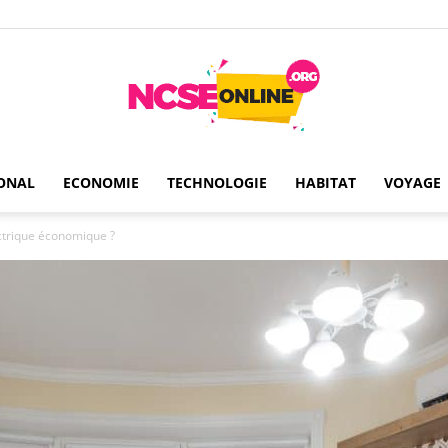
ONAL
ECONOMIE
TECHNOLOGIE
HABITAT
VOYAGE
Ncseonline
ctrique économique ?