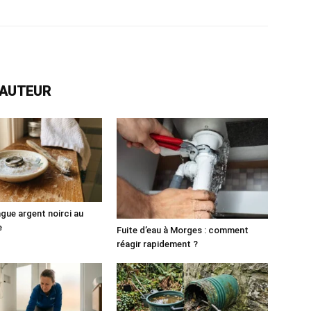
L'AUTEUR
gue argent noirci au
e
Fuite d’eau à Morges : comment
réagir rapidement ?