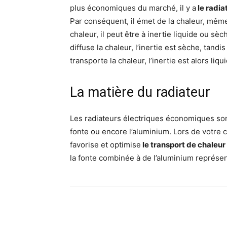
plus économiques du marché, il y a
le radiat
Par conséquent, il émet de la chaleur, même q
chaleur, il peut être à inertie liquide ou sèc
diffuse la chaleur, l’inertie est sèche, tandis
transporte la chaleur, l’inertie est alors liqu
La matière du radiateur
Les radiateurs électriques économiques sont
fonte ou encore l’aluminium. Lors de votre ch
favorise et optimise
le transport de chaleur
la fonte combinée à de l’aluminium représen
Facebook
X
Pinte