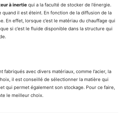
eur à inertie
qui a la faculté de stocker de l’énergie.
uand il est éteint. En fonction de la diffusion de la
he. En effet, lorsque c’est le matériau du chauffage qui
 que si c’est le fluide disponible dans la structure qui
ide.
 fabriqués avec divers matériaux, comme l’acier, la
oix, il est conseillé de sélectionner la matière qui
et qui permet également son stockage. Pour ce faire,
te le meilleur choix.
rest
WhatsApp
Linkedin
Email