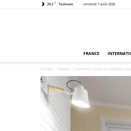
C
29.2
vendredi 7 août 2026
Toulouse
FRANCE
INTERNATI
Accueil
Habitat
Comment choisir un radiateur éle