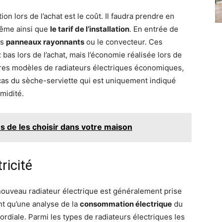
n lors de l’achat est le coût. Il faudra prendre en
-même ainsi que
le tarif de l’installation
. En entrée de
es
panneaux rayonnants
ou le convecteur. Ces
 bas lors de l’achat, mais l’économie réalisée lors de
autres modèles de radiateurs électriques économiques,
 cas du sèche-serviette qui est uniquement indiqué
midité.
s de les choisir dans votre maison
ricité
 nouveau radiateur électrique est généralement prise
nt qu’une analyse de la
consommation électrique
du
rdiale. Parmi les types de radiateurs électriques les