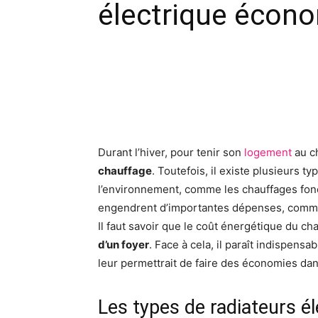
électrique écon
Facebook
X
Pinte
Durant l’hiver, pour tenir son
logement
au ch
chauffage
. Toutefois, il existe plusieurs t
l’environnement, comme les chauffages fonct
engendrent d’importantes dépenses, comme l
Il faut savoir que le coût énergétique du 
d’un foyer
. Face à cela, il paraît indispens
leur permettrait de faire des économies da
Les types de radiateurs 