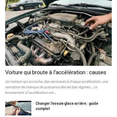
Voiture qui broute à l’accélération : causes
Un moteur qui accroche, des secousses à chaque accélération, une
sensation de manque de puissance dès les bas régimes... Le
broutement à l'accélération est...
Changer l’essuie glace arrière : guide
complet