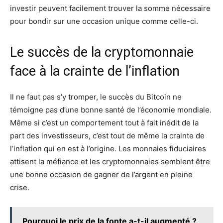
investir peuvent facilement trouver la somme nécessaire
pour bondir sur une occasion unique comme celle-ci.
Le succès de la cryptomonnaie
face à la crainte de l’inflation
Il ne faut pas s’y tromper, le succès du Bitcoin ne
témoigne pas d’une bonne santé de l’économie mondiale.
Même si c’est un comportement tout à fait inédit de la
part des investisseurs, c’est tout de même la crainte de
l’inflation qui en est à l’origine. Les monnaies fiduciaires
attisent la méfiance et les cryptomonnaies semblent être
une bonne occasion de gagner de l’argent en pleine
crise.
Pourquoi le prix de la fonte a-t-il augmenté ?