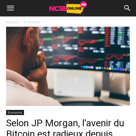
Accueil
Economie
Economie
Selon JP Morgan, l’avenir du
Bitcoin est radieux depuis