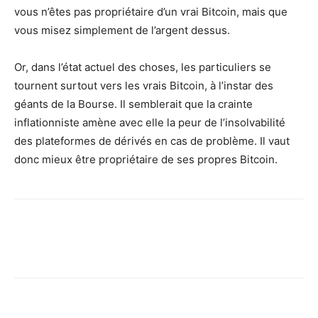
vous n’êtes pas propriétaire d’un vrai Bitcoin, mais que
vous misez simplement de l’argent dessus.
Or, dans l’état actuel des choses, les particuliers se
tournent surtout vers les vrais Bitcoin, à l’instar des
géants de la Bourse. Il semblerait que la crainte
inflationniste amène avec elle la peur de l’insolvabilité
des plateformes de dérivés en cas de problème. Il vaut
donc mieux être propriétaire de ses propres Bitcoin.
Facebook
X
Pinterest
Wh