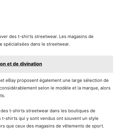
ouver des t-shirts streetwear. Les magasins de
e spécialisées dans le streetwear.
on et de divination
et eBay proposent également une large sélection de
r considérablement selon le modèle et la marque, alors
ts.
des t-shirts streetwear dans les boutiques de
 t-shirts qui y sont vendus ont souvent un style
ers que ceux des magasins de vêtements de sport.