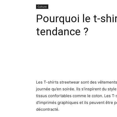
Culture
Pourquoi le t-shi
tendance ?
Facebook
X
Pinte
Les T-shirts streetwear sont des vêtements
journée qu’en soirée. Ils s’inspirent du styl
tissus confortables comme le coton. Les T-
d’imprimés graphiques et ils peuvent être p
décontracté.