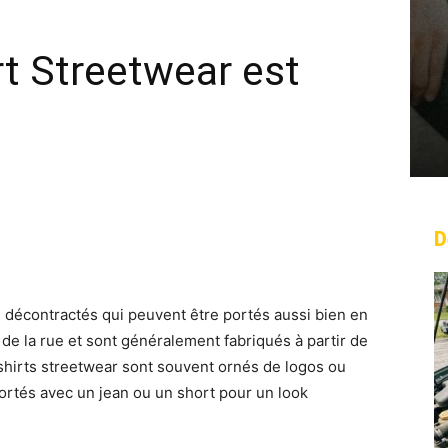
rt Streetwear est
D
rest
WhatsApp
Linkedin
Email
 décontractés qui peuvent être portés aussi bien en
e de la rue et sont généralement fabriqués à partir de
shirts streetwear sont souvent ornés de logos ou
ortés avec un jean ou un short pour un look