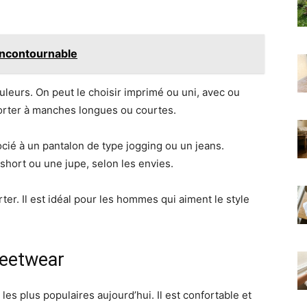
 incontournable
leurs. On peut le choisir imprimé ou uni, avec ou
porter à manches longues ou courtes.
cié à un pantalon de type jogging ou un jeans.
short ou une jupe, selon les envies.
ter. Il est idéal pour les hommes qui aiment le style
reetwear
les plus populaires aujourd’hui. Il est confortable et