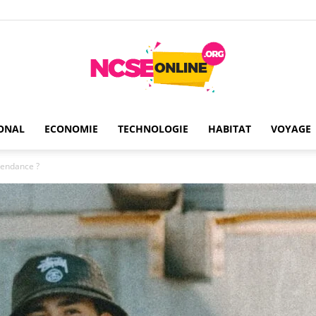
ONAL
ECONOMIE
TECHNOLOGIE
HABITAT
VOYAGE
Ncseonline
 tendance ?