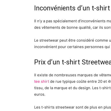
Inconvénients d’un t-shir
Il n’y a pas spécialement d’inconvénients mai
des vêtements de bonne qualité, car ils son
Le streetwear peut être considéré comme un
inconvénient pour certaines personnes qui 
Prix d’un t-shirt Streetwe
Il existe de nombreuses marques de vêteme
tee shirt
de rue typique coûte entre 20 et 40
tissu, de la marque et du design. Les t-shir
euros.
Les t-shirts streetwear sont de plus en plus