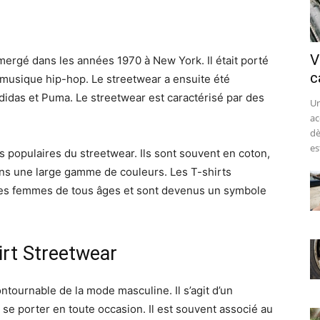
V
mergé dans les années 1970 à New York. Il était porté
c
la musique hip-hop. Le streetwear a ensuite été
idas et Puma. Le streetwear est caractérisé par des
Un
ac
dè
est
s populaires du streetwear. Ils sont souvent en coton,
ans une large gamme de couleurs. Les T-shirts
les femmes de tous âges et sont devenus un symbole
irt Streetwear
ontournable de la mode masculine. Il s’agit d’un
 se porter en toute occasion. Il est souvent associé au