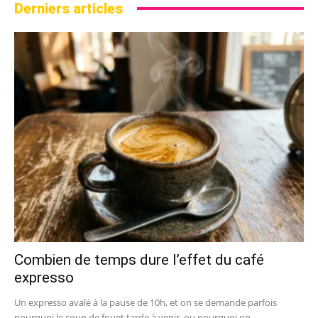
Derniers articles
Combien de temps dure l’effet du café
expresso
Un expresso avalé à la pause de 10h, et on se demande parfois
pourquoi le coup de fouet tarde à venir, ou pourquoi on...