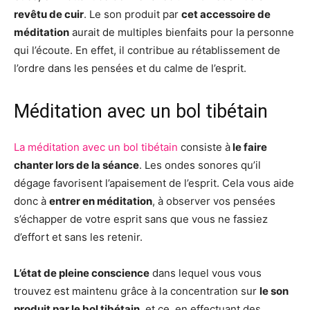
revêtu de cuir
. Le son produit par
cet accessoire de
méditation
aurait de multiples bienfaits pour la personne
qui l’écoute. En effet, il contribue au rétablissement de
l’ordre dans les pensées et du calme de l’esprit.
Méditation avec un bol tibétain
La méditation avec un bol tibétain
consiste à
le faire
chanter lors de la séance
. Les ondes sonores qu’il
dégage favorisent l’apaisement de l’esprit. Cela vous aide
donc à
entrer en méditation
, à observer vos pensées
s’échapper de votre esprit sans que vous ne fassiez
d’effort et sans les retenir.
L’état de pleine conscience
dans lequel vous vous
trouvez est maintenu grâce à la concentration sur
le son
produit par le bol tibétain
, et ce, en effectuant des