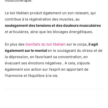
musicothérapie.
Le bol tibétain produit également un son relaxant, qui
contribue à la régénération des muscles, au
soulagement des tensions et des douleurs musculaires
et articulaires, ainsi que les blocages énergétiques.
En plus des
bienfaits du bol tibétain
sur le corps,
il agit
également sur le mental
en le soulageant du stress et de
la dépression, en favorisant sa concentration, en
évacuant ses émotions négatives . A cela, s’ajoute
également son action sur l’esprit en apportant de
l’harmonie et l’équilibre à la vie.
Facebook
X
Pinterest
Wh