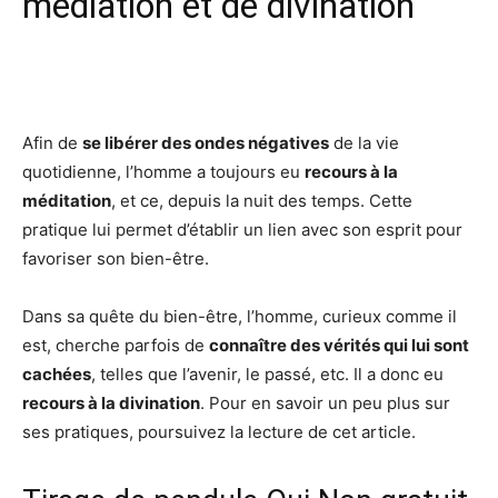
médiation et de divination
Facebook
X
Pinterest
Wh
Afin de
se libérer des ondes négatives
de la vie
quotidienne, l’homme a toujours eu
recours à la
méditation
, et ce, depuis la nuit des temps. Cette
pratique lui permet d’établir un lien avec son esprit pour
favoriser son bien-être.
Dans sa quête du bien-être, l’homme, curieux comme il
est, cherche parfois de
connaître des vérités qui lui sont
cachées
, telles que l’avenir, le passé, etc. Il a donc eu
recours à la divination
. Pour en savoir un peu plus sur
ses pratiques, poursuivez la lecture de cet article.