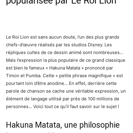
popularisée par Le Roi Lion
Facebook
X
Pinterest
Wh
Le Roi Lion est sans aucun doute, l’un des plus grands
chefs-d’œuvre réalisés par les studios Disney. Les
répliques cultes de ce dessin animé sont nombreuses…
Mais l’expression la plus populaire de ce grand classique
est bien le fameux « Hakuna Matata » prononcé par
Timon et Pumba. Cette « petite phrase magnifique » est
pourtant loin d’être anodine… En effet, derrière cette
parole de chanson se cache une véritable expression, un
élément de langage utilisé par près de 100 millions de
personnes… Voici tout ce qu’il faut savoir sur le sujet !
Hakuna Matata, une philosophie