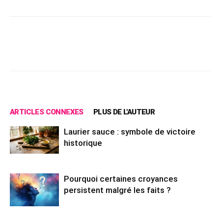
Facebook
X
Pinterest
Wh
ARTICLES CONNEXES
PLUS DE L'AUTEUR
Laurier sauce : symbole de victoire
historique
Pourquoi certaines croyances
persistent malgré les faits ?