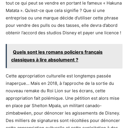
tout ce qui peut se vendre en portant le fameux « Hakuna
Matata ». Qu’est-ce que cela signifie ? Que si une
entreprise ou une marque décide d’utiliser cette phrase
pour vendre des pulls ou des tasses, elle devra d’abord
obtenir l’accord des studios Disney et payer une licence !
Quels sont les romans policiers français
classiques à lire absolument ?
Cette appropriation culturelle est longtemps passée
inaperçue… Mais en 2018, à l’approche de la sortie du
nouveau remake du Roi Lion sur les écrans, cette
appropriation fait polémique. Une pétition est alors mise
en place par Shelton Mpala, un militant canado-
zimbabwéen, pour dénoncer les agissements de Disney.
Des milliers de signatures sont récoltées pour dénoncer
cette appropriation culturelle et cette exploitation à des