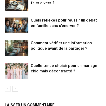
faits divers ?
Quels réflexes pour réussir un débat
en famille sans s’énerver ?
Comment vérifier une information
politique avant de la partager ?
Quelle tenue choisir pour un mariage
chic mais décontracté ?
LAISSER UN COMMENTAIRE