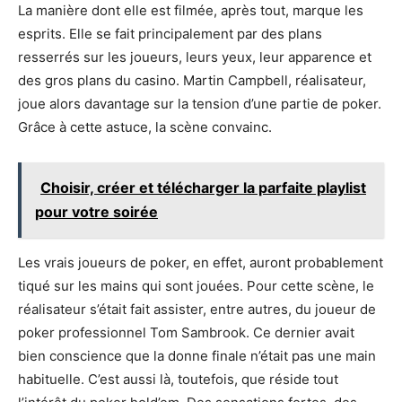
La manière dont elle est filmée, après tout, marque les
esprits. Elle se fait principalement par des plans
resserrés sur les joueurs, leurs yeux, leur apparence et
des gros plans du casino. Martin Campbell, réalisateur,
joue alors davantage sur la tension d’une partie de poker.
Grâce à cette astuce, la scène convainc.
Choisir, créer et télécharger la parfaite playlist
pour votre soirée
Les vrais joueurs de poker, en effet, auront probablement
tiqué sur les mains qui sont jouées. Pour cette scène, le
réalisateur s’était fait assister, entre autres, du joueur de
poker professionnel Tom Sambrook. Ce dernier avait
bien conscience que la donne finale n’était pas une main
habituelle. C’est aussi là, toutefois, que réside tout