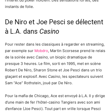
l’intérêt du poker hold’em. Des sensations fortes, des
instants de folie.
De Niro et Joe Pesci se délectent
à L.A. dans
Casino
Pour rester dans les classiques à regarder en streaming,
par exemple sur
Mobdro
, Martin Scorsese prend le relais
de la soirée avec
Casino,
un biopic dramatique de
presque 3 heures. Le film, sorti en 1995, met en scène
Robert De Niro, Sharon Stone et Joe Pesci dans un trio
glaçant et explosif. Avec
Casino
, les spectateurs suivent
Sam “Ace” Rothstein, joué par De Niro.
Pour la mafia de Chicago, Ace est envoyé à L.A. Il y dirige
d’une main de fer l’hôtel-casino Tangiers avec son ami
d’enfance (Joe Pesci). Tout part en vrille lorsque Pesci