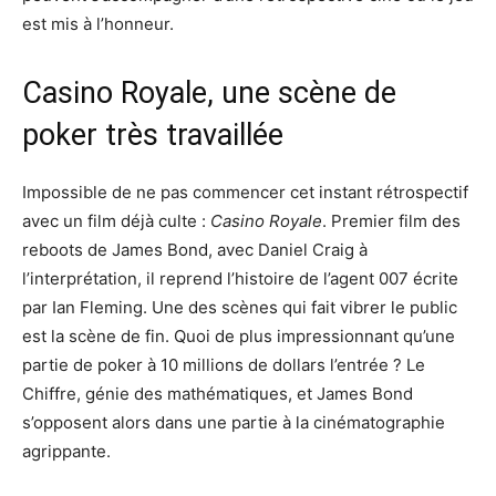
est mis à l’honneur.
Casino Royale, une scène de
poker très travaillée
Impossible de ne pas commencer cet instant rétrospectif
avec un film déjà culte :
Casino Royale
. Premier film des
reboots de James Bond, avec Daniel Craig à
l’interprétation, il reprend l’histoire de l’agent 007 écrite
par Ian Fleming. Une des scènes qui fait vibrer le public
est la scène de fin. Quoi de plus impressionnant qu’une
partie de poker à 10 millions de dollars l’entrée ? Le
Chiffre, génie des mathématiques, et James Bond
s’opposent alors dans une partie à la cinématographie
agrippante.