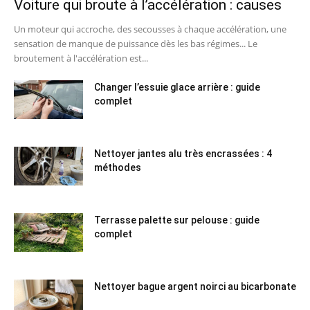
Voiture qui broute à l’accélération : causes
Un moteur qui accroche, des secousses à chaque accélération, une
sensation de manque de puissance dès les bas régimes... Le
broutement à l'accélération est...
Changer l’essuie glace arrière : guide
complet
Nettoyer jantes alu très encrassées : 4
méthodes
Terrasse palette sur pelouse : guide
complet
Nettoyer bague argent noirci au bicarbonate