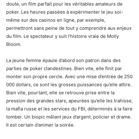
doute, un film parfait pour les véritables amateurs de
poker. Les heures passées à expérimenter le jeu soi-
même sur des casinos en ligne, par exemple,
permettront sans peine de tout y comprendre aux enjeux
du film. Le spectateur y suit l’histoire vraie de Molly
Bloom.
La jeune femme épaule d’abord son patron dans des
parties de poker clandestines. Bien vite, elle finit par
monter son propre cercle. Avec une mise d’entrée de 250
000 dollars, ce sont les grosses puissances qu’elle attire.
Bien vite, pourtant, elle se retrouve prise entre la
pression des grandes stars, apeurées qu’elle les trahisse,
la mafia russe et les services du FBI, déterminés à la faire
tomber. Un biopic mêlant jeux d’argent, policier et drame.
Il est certain d’animer la soirée.