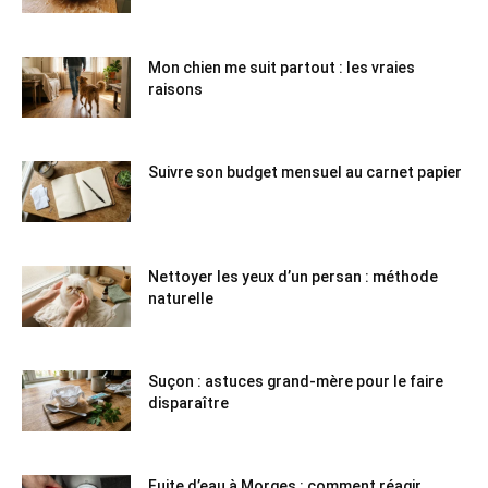
Mon chien me suit partout : les vraies
raisons
Suivre son budget mensuel au carnet papier
Nettoyer les yeux d’un persan : méthode
naturelle
Suçon : astuces grand-mère pour le faire
disparaître
Fuite d’eau à Morges : comment réagir