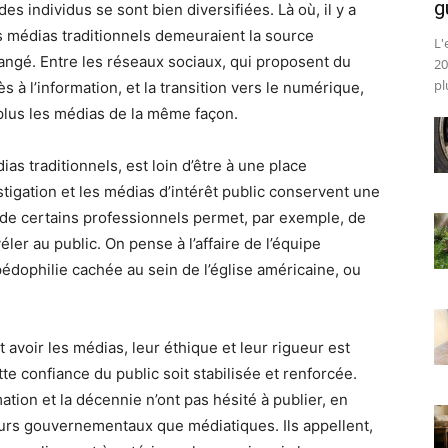
g
 individus se sont bien diversifiées. Là où, il y a
s médias traditionnels demeuraient la source
L'
angé. Entre les réseaux sociaux, qui proposent du
20
pl
s à l’information, et la transition vers le numérique,
lus les médias de la même façon.
ias traditionnels, est loin d’être à une place
stigation et les médias d’intérêt public conservent une
l de certains professionnels permet, par exemple, de
ler au public. On pense à l’affaire de l’équipe
 pédophilie cachée au sein de l’église américaine, ou
avoir les médias, leur éthique et leur rigueur est
tte confiance du public soit stabilisée et renforcée.
ion et la décennie n’ont pas hésité à publier, en
teurs gouvernementaux que médiatiques. Ils appellent,