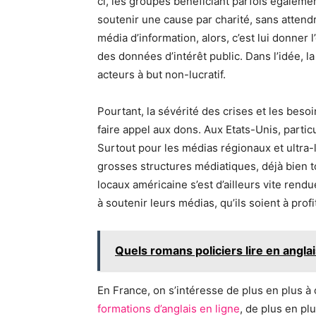
ci, les groupes bénéficiant parfois égaleme
soutenir une cause par charité, sans attendr
média d’information, alors, c’est lui donner 
des données d’intérêt public. Dans l’idée, l
acteurs à but non-lucratif.
Pourtant, la sévérité des crises et les be
faire appel aux dons. Aux Etats-Unis, partic
Surtout pour les médias régionaux et ultra-l
grosses structures médiatiques, déjà bien t
locaux américaine s’est d’ailleurs vite ren
à soutenir leurs médias, qu’ils soient à profi
Quels romans policiers lire en anglai
En France, on s’intéresse de plus en plus à 
formations d’anglais en ligne
, de plus en pl