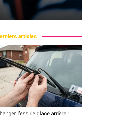
erniers articles
hanger l’essuie glace arrière :