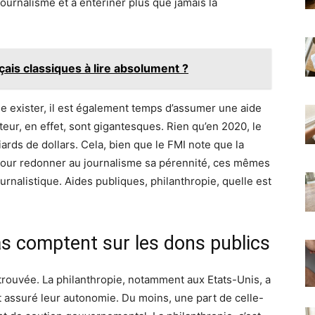
 journalisme et à entériner plus que jamais la
çais classiques à lire absolument ?
e exister, il est également temps d’assumer une aide
cteur, en effet, sont gigantesques. Rien qu’en 2020, le
ards de dollars. Cela, bien que le FMI note que la
Pour redonner au journalisme sa pérennité, ces mêmes
urnalistique. Aides publiques, philanthropie, quelle est
s comptent sur les dons publics
trouvée. La philanthropie, notamment aux Etats-Unis, a
 assuré leur autonomie. Du moins, une part de celle-