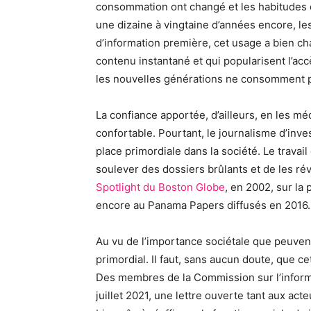
consommation ont changé et les habitudes des
une dizaine à vingtaine d’années encore, le
d’information première, cet usage a bien ch
contenu instantané et qui popularisent l’accè
les nouvelles générations ne consomment p
La confiance apportée, d’ailleurs, en les méd
confortable. Pourtant, le journalisme d’inve
place primordiale dans la société. Le travai
soulever des dossiers brûlants et de les révé
Spotlight du Boston Globe
, en 2002, sur la
encore au Panama Papers diffusés en 2016.
Au vu de l’importance sociétale que peuvent 
primordial. Il faut, sans aucun doute, que ce
Des membres de la Commission sur l’informat
juillet 2021, une lettre ouverte tant aux ac