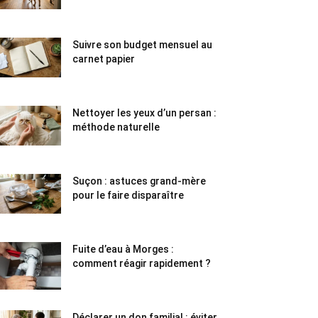
Suivre son budget mensuel au
carnet papier
Nettoyer les yeux d’un persan :
méthode naturelle
Suçon : astuces grand-mère
pour le faire disparaître
Fuite d’eau à Morges :
comment réagir rapidement ?
Déclarer un don familial : éviter