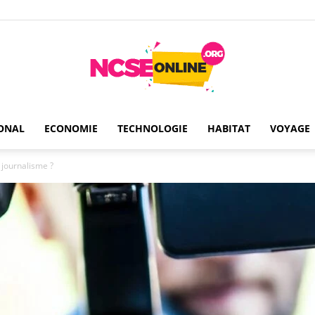
ONAL
ECONOMIE
TECHNOLOGIE
HABITAT
VOYAGE
Ncseonline
 journalisme ?