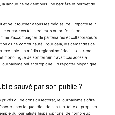
, la langue ne devient plus une barrière et permet de
it et peut toucher à tous les médias, peu importe leur
itille encore certains éditeurs ou professionnels.
omme s’accompagner de partenaires et collaborateurs
mation d’une communauté. Pour cela, les demandes de
ar exemple, un média régional américain s’est rendu
monolingue de son terrain n’avait pas accès à
ce journalisme philanthropique, un reporter hispanique
ublic sauvé par son public ?
 privés ou de dons du lectorat, le journalisme s’offre
s’ancrer dans le quotidien de son territoire et proposer
l’exemple du journaliste hispanophone, de nombreux