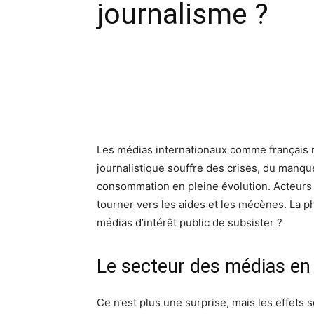
journalisme ?
Facebook
X
Pinte
Les médias internationaux comme français riv
journalistique souffre des crises, du manq
consommation en pleine évolution. Acteurs 
tourner vers les aides et les mécènes. La ph
médias d’intérêt public de subsister ?
Le secteur des médias en 
Ce n’est plus une surprise, mais les effets 