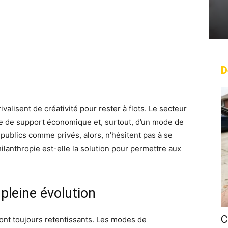
D
rest
WhatsApp
Linkedin
Email
alisent de créativité pour rester à flots. Le secteur
ue de support économique et, surtout, d’un mode de
publics comme privés, alors, n’hésitent pas à se
ilanthropie est-elle la solution pour permettre aux
pleine évolution
C
sont toujours retentissants. Les modes de