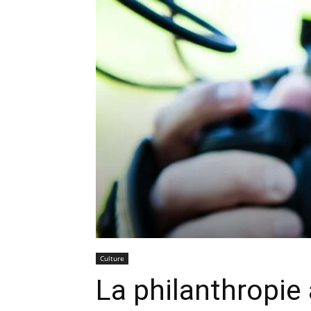
Culture
La philanthropie