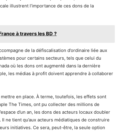
ale illustrent l’importance de ces dons de la
France à travers les BD ?
ccompagne de la défiscalisation d’ordinaire liée aux
tèmes pour certains secteurs, tels que celui du
anada où les dons ont augmenté dans la dernière
e, les médias à profit doivent apprendre à collaborer
ettre en place. À terme, toutefois, les effets sont
le The Times, ont pu collecter des millions de
l’espace d’un an, les dons des acteurs locaux doubler
 Il ne tient qu’aux acteurs médiatiques de construire
leurs initiatives. Ce sera, peut-être, la seule option