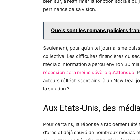
bien sûr, à réaffirmer la fonction sociale du
pertinence de sa vision.
Quels sont les romans policiers fran
Seulement, pour qu’un tel journalisme puiss
collective. Les difficultés financières du se
média d’information a perdu environ 30 milli
récession sera moins sévère qu’attendue
. 
acteurs réfléchissent ainsi à un New Deal jo
la solution ?
Aux Etats-Unis, des média
Pour certains, la réponse a rapidement été 
d’ores et déjà sauvé de nombreux médias et