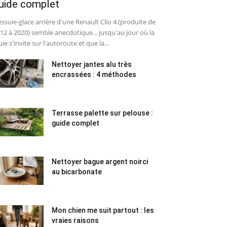
uide complet
essuie-glace arrière d'une Renault Clio 4 (produite de
12 à 2020) semble anecdotique... jusqu'au jour où la
uie s'invite sur l'autoroute et que la...
Nettoyer jantes alu très
encrassées : 4 méthodes
Terrasse palette sur pelouse :
guide complet
Nettoyer bague argent noirci
au bicarbonate
Mon chien me suit partout : les
vraies raisons