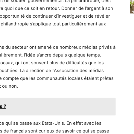
nt de soutien gouvernemental. La philanthropie, c’est
e quoi que ce soit en retour. Donner de l’argent à son
l’opportunité de continuer d’investiguer et de révéler
a philanthropie s’applique tout particulièrement aux
soins du secteur ont amené de nombreux médias privés à
ulièrement, l’idée s’ancre depuis quelque temps.
ocaux, qui ont souvent plus de difficultés que les
ouchées. La direction de l’Association des médias
due compte que les communautés locales étaient prêtes
t ou non.
s ?
ce qui se passe aux Etats-Unis. En effet avec les
us de français sont curieux de savoir ce qui se passe