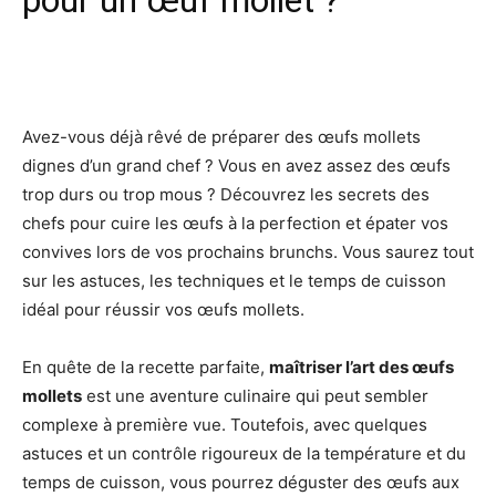
pour un œuf mollet ?
Facebook
X
Pinterest
Wh
Avez-vous déjà rêvé de préparer des œufs mollets
dignes d’un grand chef ? Vous en avez assez des œufs
trop durs ou trop mous ? Découvrez les secrets des
chefs pour cuire les œufs à la perfection et épater vos
convives lors de vos prochains brunchs. Vous saurez tout
sur les astuces, les techniques et le temps de cuisson
idéal pour réussir vos œufs mollets.
En quête de la recette parfaite,
maîtriser l’art des œufs
mollets
est une aventure culinaire qui peut sembler
complexe à première vue. Toutefois, avec quelques
astuces et un contrôle rigoureux de la température et du
temps de cuisson, vous pourrez déguster des œufs aux