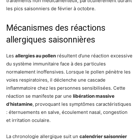
traitements non médicamenteux, particulièrement durant
les pics saisonniers de février à octobre.
Mécanismes des réactions
allergiques saisonnières
Les
allergies au pollen
résultent d’une réaction excessive
du système immunitaire face à des particules
normalement inoffensives. Lorsque le pollen pénètre les
voies respiratoires, il déclenche une cascade
inflammatoire chez les personnes sensibilisées. Cette
réaction se manifeste par une
libération massive
d’histamine
, provoquant les symptômes caractéristiques
: éternuements en salve, écoulement nasal, congestion
et irritation oculaire.
La chronologie allergique suit un
calendrier saisonnier