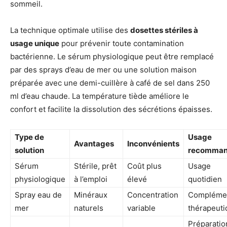
sommeil.
La technique optimale utilise des
dosettes stériles à
usage unique
pour prévenir toute contamination
bactérienne. Le sérum physiologique peut être remplacé
par des sprays d’eau de mer ou une solution maison
préparée avec une demi-cuillère à café de sel dans 250
ml d’eau chaude. La température tiède améliore le
confort et facilite la dissolution des sécrétions épaisses.
Type de
Usage
Avantages
Inconvénients
solution
recomma
Sérum
Stérile, prêt
Coût plus
Usage
physiologique
à l’emploi
élevé
quotidien
Spray eau de
Minéraux
Concentration
Compléme
mer
naturels
variable
thérapeuti
Préparatio