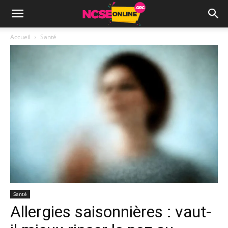
Accueil
Santé
Santé
Allergies saisonnières : vaut-