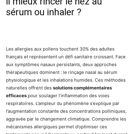
il mieux rincer le nez au
sérum ou inhaler ?
Facebook
X
Pinterest
Wh
Les allergies aux pollens touchent 30% des adultes
français et représentent un défi sanitaire croissant. Face
aux symptômes nasaux persistants, deux approches
thérapeutiques dominent : le rinçage nasal au sérum
physiologique et les inhalations humides. Ces méthodes
naturelles offrent des
solutions complémentaires
efficaces
pour soulager l’inflammation des voies
respiratoires. L’ampleur du phénomène s’explique par
l’augmentation constante des concentrations polliniques,
aggravée par le changement climatique. Comprendre les
mécanismes allergiques permet d’optimiser ces