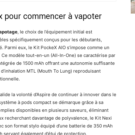
ux pour commencer à vapoter
 vapotage
, le choix de l’équipement initial est
èles spécifiquement conçus pour les débutants,
cité. Parmi eux, le Kit PockeX AIO s’impose comme un
. Ce modèle tout-en-un (All-In-One) se caractérise par
intégrée de 1500 mAh offrant une autonomie suffisante
 d’inhalation MTL (Mouth To Lung) reproduisant
tionnelle.
lide la volonté d’Aspire de continuer à innover dans le
 système à pods compact se démarque grâce à sa
mplies disponibles en plusieurs saveurs, éliminant
ux recherchant davantage de polyvalence, le Kit Nexi
c son format stylo équipé d’une batterie de 350 mAh
servant également d’étui de protection.