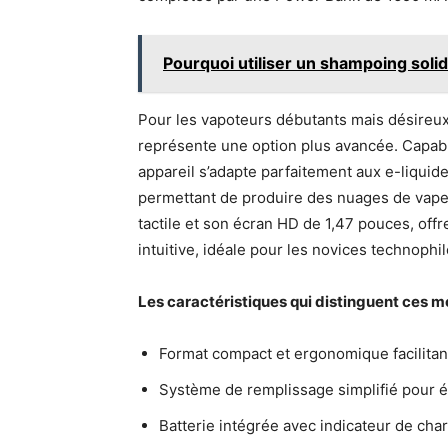
Pourquoi utiliser un shampoing solid
Pour les vapoteurs débutants mais désireux 
représente une option plus avancée. Capable
appareil s’adapte parfaitement aux e-liquid
permettant de produire des nuages de vapeu
tactile et son écran HD de 1,47 pouces, offr
intuitive, idéale pour les novices technophil
Les caractéristiques qui distinguent ces m
Format compact et ergonomique facilitant
Système de remplissage simplifié pour év
Batterie intégrée avec indicateur de char