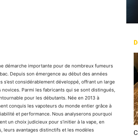
D
rest
WhatsApp
Linkedin
Email
 une démarche importante pour de nombreux fumeurs
tabac. Depuis son émergence au début des années
s s’est considérablement développé, offrant un large
s novices. Parmi les fabricants qui se sont distingués,
tournable pour les débutants. Née en 2013 à
ent conquis les vapoteurs du monde entier grâce à
n, fiabilité et performance. Nous analyserons pourquoi
nt un choix judicieux pour s’initier à la vape, en
, leurs avantages distinctifs et les modèles
C