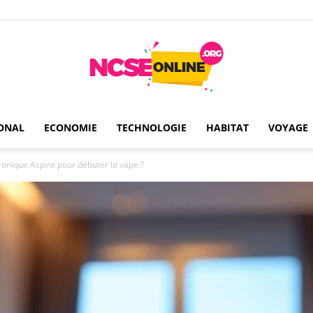
ONAL
ECONOMIE
TECHNOLOGIE
HABITAT
VOYAGE
Ncseonline
tronique Aspire pour débuter la vape ?