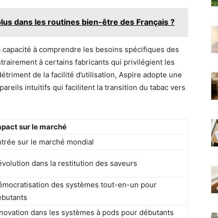
plus dans les routines bien-être des Français ?
 capacité à comprendre les besoins spécifiques des
rairement à certains fabricants qui privilégient les
riment de la facilité d’utilisation, Aspire adopte une
ils intuitifs qui facilitent la transition du tabac vers
mpact sur le marché
trée sur le marché mondial
volution dans la restitution des saveurs
émocratisation des systèmes tout-en-un pour
ébutants
novation dans les systèmes à pods pour débutants