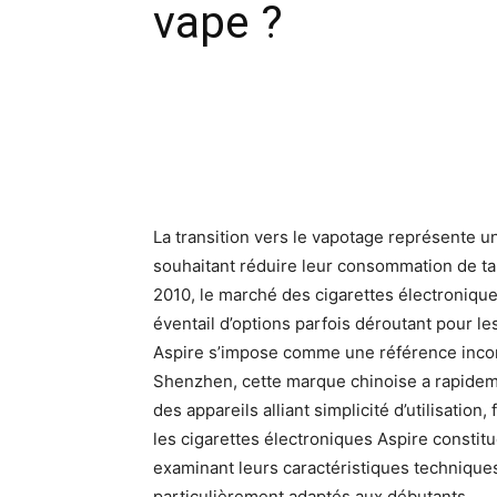
vape ?
Facebook
X
Pinte
La transition vers le vapotage représente
souhaitant réduire leur consommation de 
2010, le marché des cigarettes électronique
éventail d’options parfois déroutant pour le
Aspire s’impose comme une référence incon
Shenzhen, cette marque chinoise a rapidem
des appareils alliant simplicité d’utilisatio
les cigarettes électroniques Aspire constitue
examinant leurs caractéristiques techniques
particulièrement adaptés aux débutants.