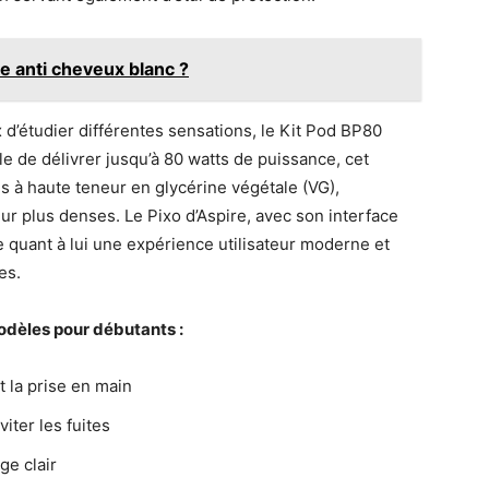
e anti cheveux blanc ?
d’étudier différentes sensations, le Kit Pod BP80
 de délivrer jusqu’à 80 watts de puissance, cet
es à haute teneur en glycérine végétale (VG),
r plus denses. Le Pixo d’Aspire, avec son interface
e quant à lui une expérience utilisateur moderne et
es.
odèles pour débutants :
 la prise en main
iter les fuites
ge clair