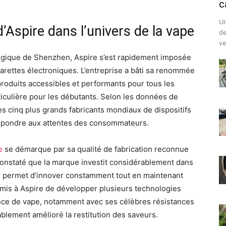
c
Un
 d’Aspire dans l’univers de la vape
de
ve
ogique de Shenzhen, Aspire s’est rapidement imposée
rettes électroniques. L’entreprise a bâti sa renommée
roduits accessibles et performants pour tous les
articulière pour les débutants. Selon les données de
 les cinq plus grands fabricants mondiaux de dispositifs
répondre aux attentes des consommateurs.
e
se démarque par sa qualité de fabrication reconnue
 constaté que la marque investit considérablement dans
ui permet d’innover constamment tout en maintenant
mis à Aspire de développer plusieurs technologies
ience de vape, notamment avec ses célèbres résistances
ablement amélioré la restitution des saveurs.