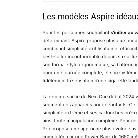
Les modèles Aspire idéa
Pour les personnes souhaitant
s’initier au
déterminant. Aspire propose plusieurs mod
combinant simplicité d’utilisation et effica
best-seller incontournable depuis sa sortie
son format stylo ergonomique, sa batterie 
pour une journée complète, et son système
fidèlement la sensation d’une cigarette tradi
La récente sortie du Nexi One début 2024 va
segment des appareils pour débutants. Ce
simplicité extrême et ses cartouches pré-re
ainsi toute manipulation complexe. Pour ce
Pro propose une approche plus évoluée ave
complétée par une Power Bank de 1650 mAh 