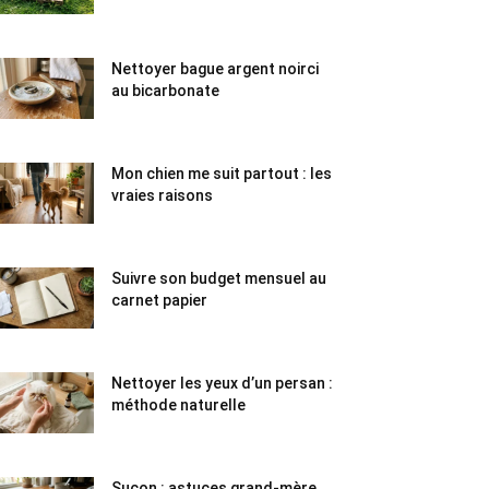
Nettoyer bague argent noirci
au bicarbonate
Mon chien me suit partout : les
vraies raisons
Suivre son budget mensuel au
carnet papier
Nettoyer les yeux d’un persan :
méthode naturelle
Suçon : astuces grand-mère