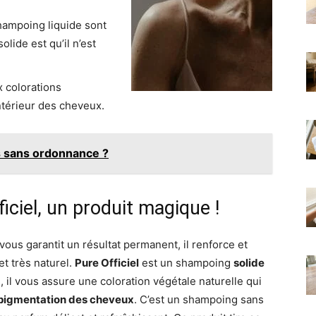
shampoing liquide sont
lide est qu’il n’est
x colorations
ntérieur des cheveux.
s sans ordonnance ?
iciel, un produit magique !
vous garantit un résultat permanent, il renforce et
et très naturel.
Pure Officiel
est un shampoing
solide
, il vous assure une coloration végétale naturelle qui
a pigmentation des cheveux
. C’est un shampoing sans