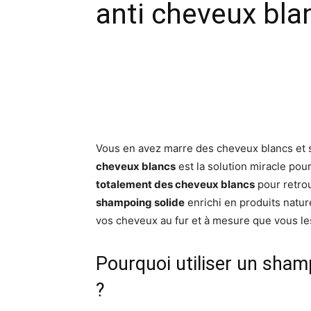
anti cheveux bla
Facebook
X
Pinte
Vous en avez marre des cheveux blancs et 
cheveux blancs
est la solution miracle pour
totalement des cheveux blancs
pour retro
shampoing solide
enrichi en produits nature
vos cheveux au fur et à mesure que vous le
Pourquoi utiliser un sham
?