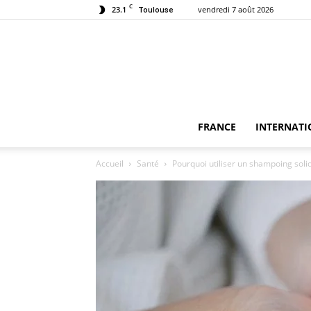
C
23.1
vendredi 7 août 2026
Toulouse
FRANCE
INTERNATI
Accueil
Santé
Pourquoi utiliser un shampoing soli