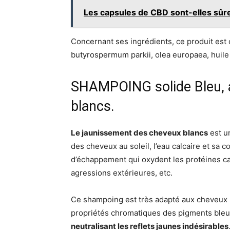
Les capsules de CBD sont-elles sûre
Concernant ses ingrédients, ce produit es
butyrospermum parkii, olea europaea, huile
SHAMPOING solide Bleu, 
blancs.
Le jaunissement des cheveux blancs
est u
des cheveux au soleil, l’eau calcaire et sa c
d’échappement qui oxydent les protéines ca
agressions extérieures, etc.
Ce shampoing est très adapté aux cheveux b
propriétés chromatiques des pigments bleus
neutralisant les reflets jaunes indésirables