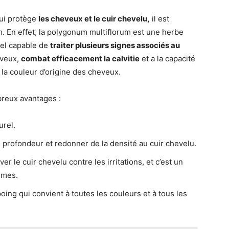
qui protège
les cheveux et le cuir chevelu,
il est
. En effet, la polygonum multiflorum est une herbe
urel capable de
traiter plusieurs signes associés au
heveux,
combat efficacement la calvitie
et a la capacité
 la couleur d’origine des cheveux.
breux avantages :
urel.
n profondeur et redonner de la densité au cuir chevelu.
er le cuir chevelu contre les irritations, et c’est un
mmes.
oing qui convient à toutes les couleurs et à tous les