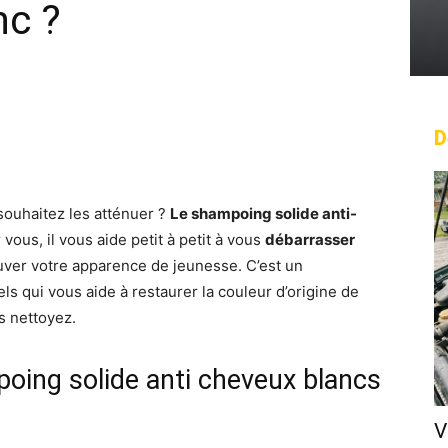
nc ?
D
rest
WhatsApp
Linkedin
Email
souhaitez les atténuer ?
Le shampoing solide anti-
 vous, il vous aide petit à petit à vous
débarrasser
uver votre apparence de jeunesse. C’est un
ls qui vous aide à restaurer la couleur d’origine de
s nettoyez.
poing solide anti cheveux blancs
V