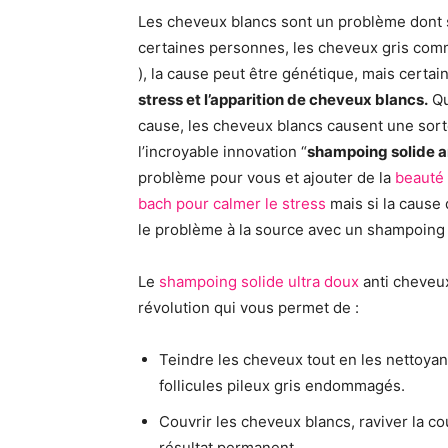
Les cheveux blancs sont un problème dont s
certaines personnes, les cheveux gris comm
), la cause peut être génétique, mais certa
stress et l’apparition de cheveux blancs.
Qu
cause, les cheveux blancs causent une sorte
l’incroyable innovation “
shampoing solide a
problème pour vous et ajouter de la
beauté
bach pour calmer le stress
mais si la cause 
le problème à la source avec un shampoing
Le
shampoing solide ultra doux
anti cheveu
révolution qui vous permet de :
Teindre les cheveux tout en les nettoyan
follicules pileux gris endommagés.
Couvrir les cheveux blancs, raviver la cou
résultat permanent.