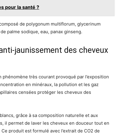
s pour la santé ?
t composé de polygonum multiflorum, glycerinum
 de palme sodique, eau, panax ginseng.
anti-jaunissement des cheveux
n phénomène très courant provoqué par l’exposition
oncentration en minéraux, la pollution et les gaz
pillaires censées protéger les cheveux des
lancs, grâce à sa composition naturelle et aux
, il permet de laver les cheveux en douceur tout en
. Ce produit est formulé avec l’extrait de CO2 de