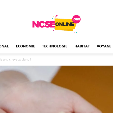
ONAL
ECONOMIE
TECHNOLOGIE
HABITAT
VOYAGE
Ncseonline
de anti cheveux blanc ?