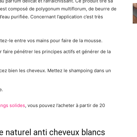
au parfum délicat et rafraîchissant. Ce produit tire sa
 il est composé de polygonum multiflorum, de beurre de
d’eau purifiée. Concernant l’application c’est très
ttez-le entre vos mains pour faire de la mousse.
faire pénétrer les principes actifs et générer de la
ncez bien les cheveux. Mettez le shampoing dans un
e.
ngs solides
, vous pouvez l’acheter à partir de 20
naturel anti cheveux blancs