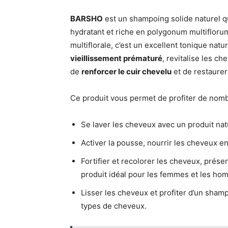
BARSHO
est un shampoing solide naturel 
hydratant et riche en polygonum multiflorum
multiflorale, c’est un excellent tonique nat
vieillissement prématuré
, revitalise les c
de
renforcer le cuir chevelu
et de restaurer
Ce produit vous permet de profiter de nom
Se laver les cheveux avec un produit nat
Activer la pousse, nourrir les cheveux e
Fortifier et recolorer les cheveux, préserv
produit idéal pour les femmes et les ho
Lisser les cheveux et profiter d’un shamp
types de cheveux.