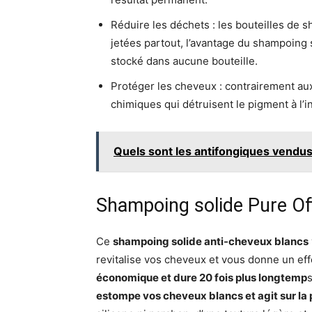
Réduire les déchets : les bouteilles de 
jetées partout, l’avantage du shampoing so
stocké dans aucune bouteille.
Protéger les cheveux : contrairement au
chimiques qui détruisent le pigment à l’i
Quels sont les antifongiques vendu
Shampoing solide Pure Off
Ce
shampoing solide anti-cheveux blancs
revitalise vos cheveux et vous donne un eff
économique et dure 20 fois plus longtemp
s
estompe vos cheveux blancs et agit sur l