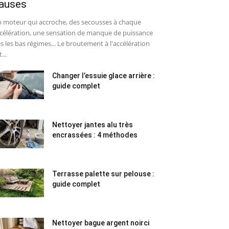
auses
 moteur qui accroche, des secousses à chaque
célération, une sensation de manque de puissance
s les bas régimes... Le broutement à l'accélération
...
Changer l’essuie glace arrière :
guide complet
Nettoyer jantes alu très
encrassées : 4 méthodes
Terrasse palette sur pelouse :
guide complet
Nettoyer bague argent noirci