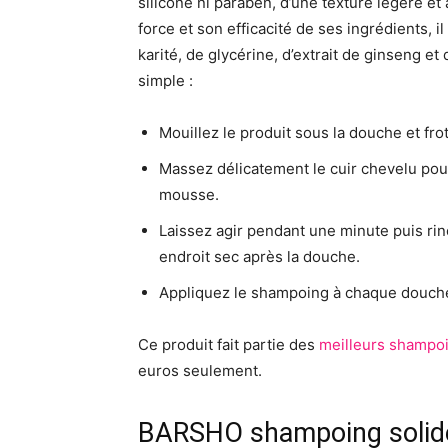
silicone ni paraben, d’une texture légère et 
force et son efficacité de ses ingrédients,
karité, de glycérine, d’extrait de ginseng et 
simple :
Mouillez le produit sous la douche et fro
Massez délicatement le cuir chevelu pour 
mousse.
Laissez agir pendant une minute puis ri
endroit sec après la douche.
Appliquez le shampoing à chaque douch
Ce produit fait partie des
meilleurs shampoi
euros seulement.
BARSHO shampoing solide 