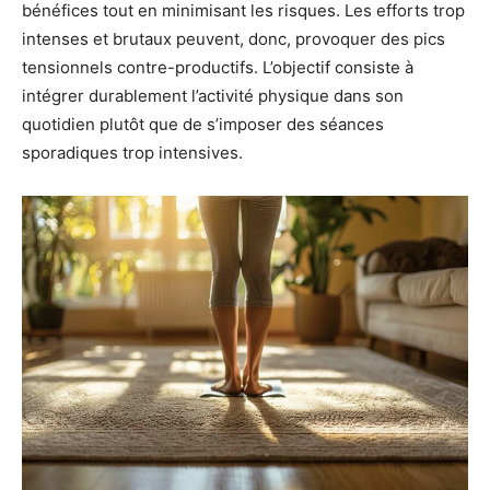
bénéfices tout en minimisant les risques. Les efforts trop
intenses et brutaux peuvent, donc, provoquer des pics
tensionnels contre-productifs. L’objectif consiste à
intégrer durablement l’activité physique dans son
quotidien plutôt que de s’imposer des séances
sporadiques trop intensives.