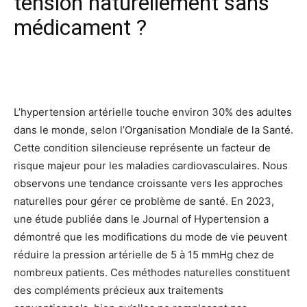
tension naturellement sans
médicament ?
Facebook
X
Pinterest
Wh
L’hypertension artérielle touche environ 30% des adultes
dans le monde, selon l’Organisation Mondiale de la Santé.
Cette condition silencieuse représente un facteur de
risque majeur pour les maladies cardiovasculaires. Nous
observons une tendance croissante vers les approches
naturelles pour gérer ce problème de santé. En 2023,
une étude publiée dans le Journal of Hypertension a
démontré que les modifications du mode de vie peuvent
réduire la pression artérielle de 5 à 15 mmHg chez de
nombreux patients. Ces méthodes naturelles constituent
des compléments précieux aux traitements