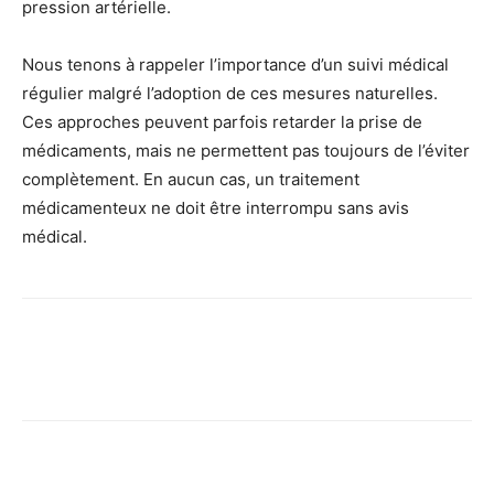
pression artérielle.
Nous tenons à rappeler l’importance d’un suivi médical
régulier malgré l’adoption de ces mesures naturelles.
Ces approches peuvent parfois retarder la prise de
médicaments, mais ne permettent pas toujours de l’éviter
complètement. En aucun cas, un traitement
médicamenteux ne doit être interrompu sans avis
médical.
Facebook
X
Pinterest
Wh