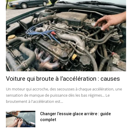
Voiture qui broute à l’accélération : causes
Un moteur qui accroche, des secousses à chaque accélération, une
sensation de manque de puissance dès les bas régimes... Le
broutement à l'accélération est...
Changer l’essuie glace arrière : guide
complet