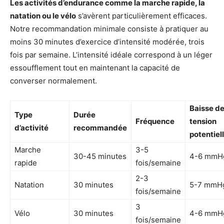
Les activités d’endurance comme la marche rapide, la
natation ou le vélo
s’avèrent particulièrement efficaces.
Notre recommandation minimale consiste à pratiquer au
moins 30 minutes d’exercice d’intensité modérée, trois
fois par semaine. L’intensité idéale correspond à un léger
essoufflement tout en maintenant la capacité de
converser normalement.
Baisse d
Type
Durée
Fréquence
tension
d’activité
recommandée
potentiel
Marche
3-5
30-45 minutes
4-6 mmH
rapide
fois/semaine
2-3
Natation
30 minutes
5-7 mmH
fois/semaine
3
Vélo
30 minutes
4-6 mmH
fois/semaine