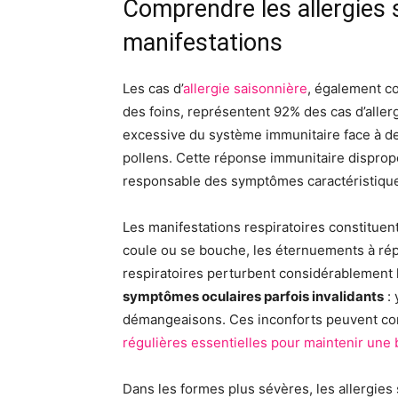
Comprendre les allergies 
manifestations
Les cas d’
allergie saisonnière
, également c
des foins, représentent 92% des cas d’aller
excessive du système immunitaire face à 
pollens. Cette réponse immunitaire dispropo
responsable des symptômes caractéristiqu
Les manifestations respiratoires constituent
coule ou se bouche, les éternuements à répét
respiratoires perturbent considérablement 
symptômes oculaires parfois invalidants
: 
démangeaisons. Ces inconforts peuvent c
régulières essentielles pour maintenir une
Dans les formes plus sévères, les allergie