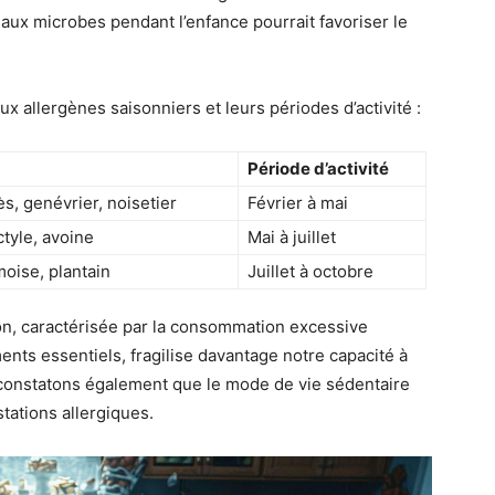
 aux microbes pendant l’enfance pourrait favoriser le
x allergènes saisonniers et leurs périodes d’activité :
Période d’activité
s, genévrier, noisetier
Février à mai
tyle, avoine
Mai à juillet
oise, plantain
Juillet à octobre
tion, caractérisée par la consommation excessive
ents essentiels, fragilise davantage notre capacité à
 constatons également que le mode de vie sédentaire
stations allergiques.