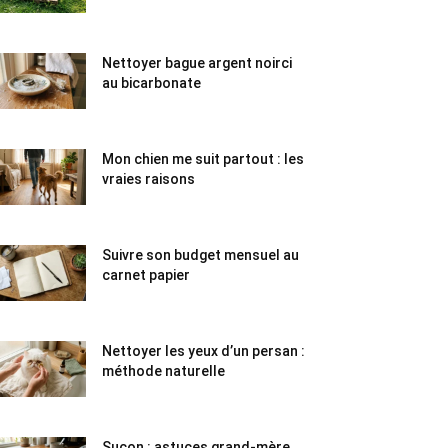
Nettoyer bague argent noirci
au bicarbonate
Mon chien me suit partout : les
vraies raisons
Suivre son budget mensuel au
carnet papier
Nettoyer les yeux d’un persan :
méthode naturelle
Suçon : astuces grand-mère