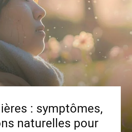
nières : symptômes,
ons naturelles pour