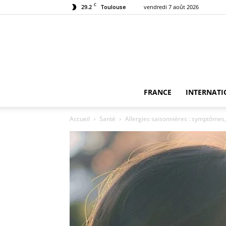
C
29.2
vendredi 7 août 2026
Toulouse
FRANCE
INTERNATI
Accueil
Santé
Allergies saisonnières : symptômes,