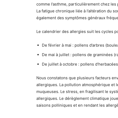
comme l’asthme, particulièrement chez les p
La fatigue chronique liée à l’altération du 
également des symptômes généraux fréqu
Le calendrier des allergies suit les cycles p
De février à mai : pollens d’arbres (boule
De mai à juillet : pollens de graminées (r
De juillet à octobre : pollens d’herbacées
Nous constatons que plusieurs facteurs en
allergiques. La pollution atmosphérique et les
muqueuses. Le stress, en fragilisant le syst
allergiques. Le dérèglement climatique joue 
saisons polliniques et en rendant les allerg