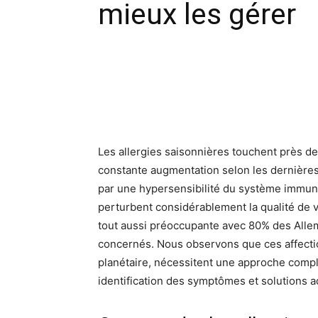
mieux les gérer
Facebook
X
Pinte
Les allergies saisonnières touchent près de
constante augmentation selon les dernière
par une hypersensibilité du système immuni
perturbent considérablement la qualité de v
tout aussi préoccupante avec 80% des Alle
concernés. Nous observons que ces affecti
planétaire, nécessitent une approche com
identification des symptômes et solutions 