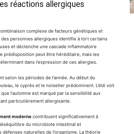
s réactions allergiques
combinaison complexe de facteurs génétiques et
es personnes allergiques identifie à tort certains
ses et déclenche une cascade inflammatoire
 prédisposition peut être héréditaire, mais les
éterminant dans l’expression de ces allergies.
nt selon les périodes de l’année. Au début du
leau, le cyprès et le noisetier prédominent. L’été voit
 que l’automne est marqué par la sensibilité aux
tant particulièrement allergisante.
nement moderne
contribuent significativement à
déséquilibre du microbiote intestinal et
es défenses naturelles de l’organisme. La théorie