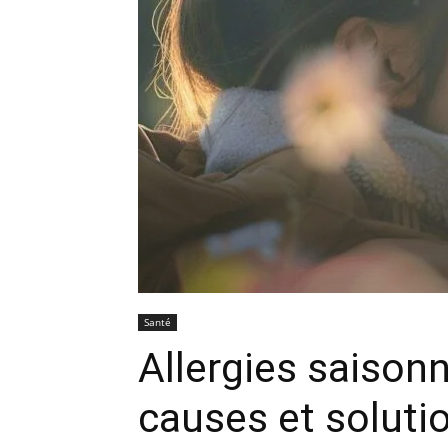
Santé
Allergies saison
causes et soluti