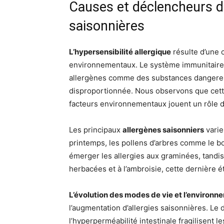
Causes et déclencheurs de
saisonnières
L’hypersensibilité allergique
résulte d’une 
environnementaux. Le système immunitaire d
allergènes comme des substances dangereu
disproportionnée. Nous observons que cette
facteurs environnementaux jouent un rôle d
Les principaux
allergènes saisonniers
varie
printemps, les pollens d’arbres comme le bou
émerger les allergies aux graminées, tandis
herbacées et à l’ambroisie, cette dernière é
L’évolution des modes de vie et l’environ
l’augmentation d’allergies saisonnières. Le 
l’hyperperméabilité intestinale fragilisent l