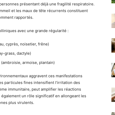
ersonnes présentant déjà une fragilité respiratoire.
sommeil et les maux de tête récurrents constituent
emment rapportés.
olliniques avec une grande régularité :
au, cyprès, noisetier, frêne)
ay-grass, dactyle)
 (ambroisie, armoise, plantain)
vironnementaux aggravent ces manifestations
 particules fines intensifient l’irritation des
ème immunitaire, peut amplifier les réactions
également un rôle significatif en allongeant les
ènes plus virulents.