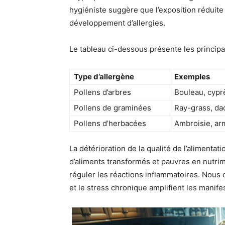
hygiéniste suggère que l’exposition réduite
développement d’allergies.
Le tableau ci-dessous présente les principau
Type d’allergène
Exemples
Pollens d’arbres
Bouleau, cyprè
Pollens de graminées
Ray-grass, dac
Pollens d’herbacées
Ambroisie, arm
La détérioration de la qualité de l’alimenta
d’aliments transformés et pauvres en nutrim
réguler les réactions inflammatoires. Nous
et le stress chronique amplifient les manife