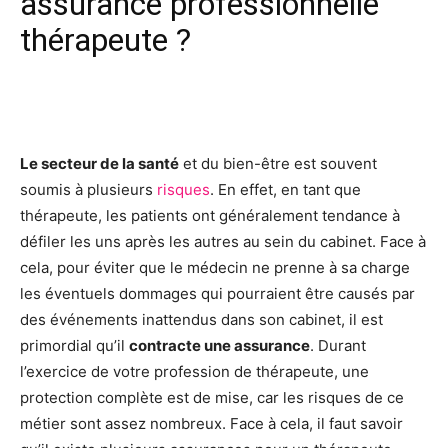
assurance professionnelle
thérapeute ?
Facebook
X
Pinterest
Wh
Le secteur de la santé
et du bien-être est souvent
soumis à plusieurs
risques
. En effet, en tant que
thérapeute, les patients ont généralement tendance à
défiler les uns après les autres au sein du cabinet. Face à
cela, pour éviter que le médecin ne prenne à sa charge
les éventuels dommages qui pourraient être causés par
des événements inattendus dans son cabinet, il est
primordial qu’il
contracte une assurance
. Durant
l’exercice de votre profession de thérapeute, une
protection complète est de mise, car les risques de ce
métier sont assez nombreux. Face à cela, il faut savoir