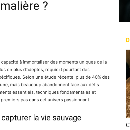
malière ?
D
rest
WhatsApp
Linkedin
Email
 capacité à immortaliser des moments uniques de la
plus en plus d’adeptes, requiert pourtant des
pécifiques. Selon une étude récente, plus de 40% des
faune, mais beaucoup abandonnent face aux défis
ments essentiels, techniques fondamentales et
premiers pas dans cet univers passionnant.
 capturer la vie sauvage
C