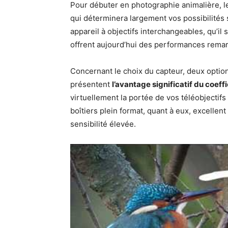
Pour débuter en photographie animalière, l
qui déterminera largement vos possibilités 
appareil à objectifs interchangeables, qu’il 
offrent aujourd’hui des performances remar
Concernant le choix du capteur, deux option
présentent
l’avantage significatif du coeff
virtuellement la portée de vos téléobjectif
boîtiers plein format, quant à eux, excellen
sensibilité élevée.