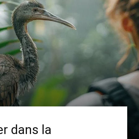
r dans la