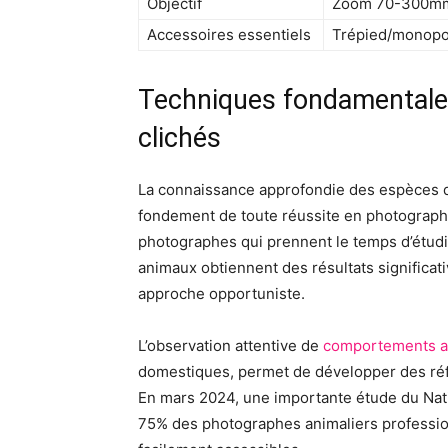
Objectif
Zoom 70-300m
Accessoires essentiels
Trépied/monopo
Techniques fondamentales
clichés
La connaissance approfondie des espèces q
fondement de toute réussite en photograph
photographes qui prennent le temps d’étudi
animaux obtiennent des résultats significat
approche opportuniste.
L’observation attentive de
comportements an
domestiques, permet de développer des réfl
En mars 2024, une importante étude du Nati
75% des photographes animaliers professi