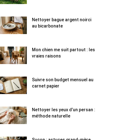
Nettoyer bague argent noirci
au bicarbonate
Mon chien me suit partout : les
vraies raisons
Suivre son budget mensuel au
carnet papier
Nettoyer les yeux d’un persan :
méthode naturelle
Suçon : astuces grand-mère