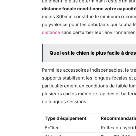
L’élément le plus déterminant reste d’un aut
distance focale conditionne votre capacité
moins 300mm constitue le minimum recomm
polyvalence pour les débutants qui souhait
distance
sans perturber leur environnement
Quel est le chien le plus facile à dr
Parmi les accessoires indispensables, le tr
supports stabilisent les longues focales et 
particulièrement en conditions de faible lu
plusieurs cartes mémoire rapides et batter
de longues sessions.
Type d’équipement
Recommandatio
Boîtier
Reflex ou hybri