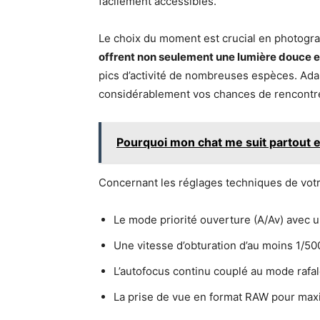
facilement accessibles.
Le choix du moment est crucial en photogra
offrent non seulement une lumière douce 
pics d’activité de nombreuses espèces. Ada
considérablement vos chances de rencontr
Pourquoi mon chat me suit partout e
Concernant les réglages techniques de votre
Le mode priorité ouverture (A/Av) avec u
Une vitesse d’obturation d’au moins 1/5
L’autofocus continu couplé au mode rafa
La prise de vue en format RAW pour maxim