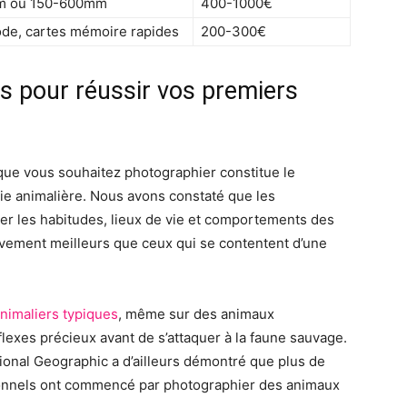
m ou 150-600mm
400-1000€
de, cartes mémoire rapides
200-300€
 pour réussir vos premiers
ue vous souhaitez photographier constitue le
ie animalière. Nous avons constaté que les
er les habitudes, lieux de vie et comportements des
ivement meilleurs que ceux qui se contentent d’une
imaliers typiques
, même sur des animaux
exes précieux avant de s’attaquer à la faune sauvage.
onal Geographic a d’ailleurs démontré que plus de
onnels ont commencé par photographier des animaux