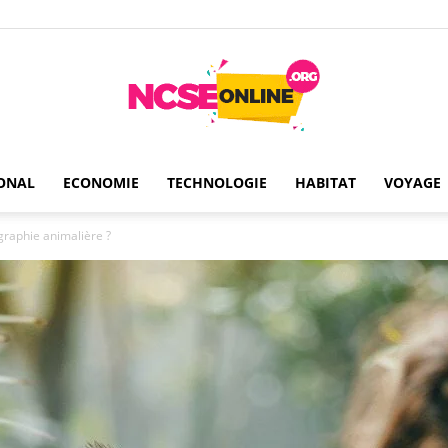
ONAL
ECONOMIE
TECHNOLOGIE
HABITAT
VOYAGE
Ncseonline
raphie animalière ?