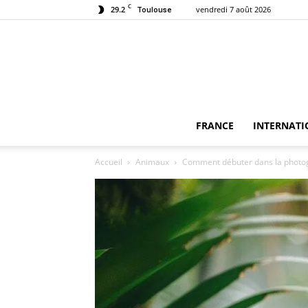
C
29.2
vendredi 7 août 2026
Toulouse
FRANCE
INTERNATI
Accueil
Animaux
Comment débuter dans la photog