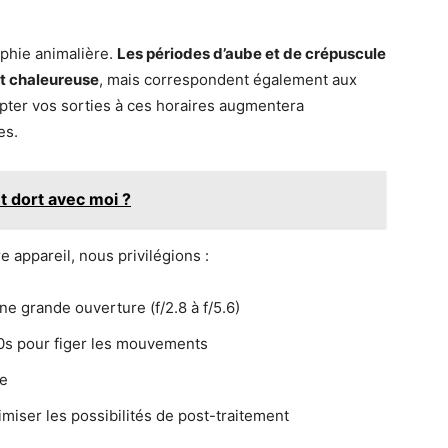
phie animalière.
Les périodes d’aube et de crépuscule
et chaleureuse
, mais correspondent également aux
pter vos sorties à ces horaires augmentera
es.
t dort avec moi ?
 appareil, nous privilégions :
ne grande ouverture (f/2.8 à f/5.6)
00s pour figer les mouvements
le
iser les possibilités de post-traitement