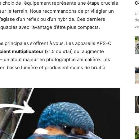
c
e choix de l’équipement représente une étape cruciale
sur le terrain. Nous recommandons de privilégier un
Un
s’agisse d’un reflex ou d’un hybride. Ces derniers
de
ve
quables avec l’avantage d’être plus compacts.
s principales s’offrent à vous. Les appareils APS-C
icient multiplicateur
(x1.5 ou x1.6) qui augmente
s – un atout majeur en photographie animalière. Les
t en basse lumière et produisent moins de bruit à