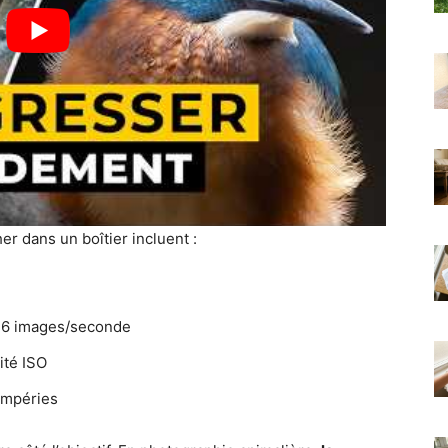
er dans un boîtier incluent :
s 6 images/seconde
ité ISO
tempéries