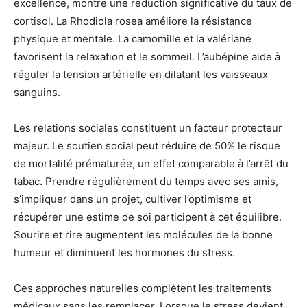
excellence, montre une réduction significative du taux de
cortisol. La Rhodiola rosea améliore la résistance
physique et mentale. La camomille et la valériane
favorisent la relaxation et le sommeil. L’aubépine aide à
réguler la tension artérielle en dilatant les vaisseaux
sanguins.
Les relations sociales constituent un facteur protecteur
majeur. Le soutien social peut réduire de 50% le risque
de mortalité prématurée, un effet comparable à l’arrêt du
tabac. Prendre régulièrement du temps avec ses amis,
s’impliquer dans un projet, cultiver l’optimisme et
récupérer une estime de soi participent à cet équilibre.
Sourire et rire augmentent les molécules de la bonne
humeur et diminuent les hormones du stress.
Ces approches naturelles complètent les traitements
médicaux sans les remplacer. Lorsque le stress devient