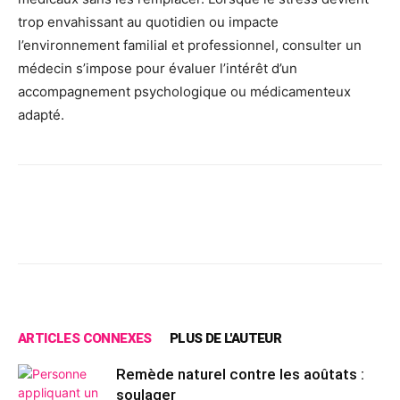
trop envahissant au quotidien ou impacte
l’environnement familial et professionnel, consulter un
médecin s’impose pour évaluer l’intérêt d’un
accompagnement psychologique ou médicamenteux
adapté.
Facebook
X
Pinterest
Wh
ARTICLES CONNEXES
PLUS DE L'AUTEUR
Remède naturel contre les aoûtats :
soulager