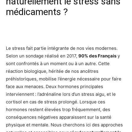
naturellement le stress sans
médicaments ?
Facebook
X
Pinterest
Wh
Le stress fait partie intégrante de nos vies modernes.
Selon un sondage réalisé en 2017,
90% des Français
y
sont confrontés à un moment ou à un autre. Cette
réaction biologique, héritée de nos ancêtres
préhistoriques, mobilise l’énergie nécessaire pour faire
face aux menaces. Deux hormones principales
interviennent : l’adrénaline lors d’un stress aigu, et le
cortisol en cas de stress prolongé. Lorsque ces
hormones restent élevées trop fréquemment, des
conséquences négatives apparaissent sur la santé
physique et mentale. Nous cherchons ici des approches