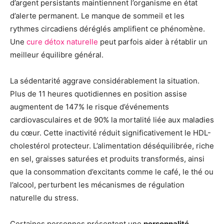
d’argent persistants maintiennent l’organisme en état
d’alerte permanent. Le manque de sommeil et les
rythmes circadiens déréglés amplifient ce phénomène.
Une
cure détox naturelle
peut parfois aider à rétablir un
meilleur équilibre général.
La sédentarité aggrave considérablement la situation.
Plus de 11 heures quotidiennes en position assise
augmentent de 147% le risque d’événements
cardiovasculaires et de 90% la mortalité liée aux maladies
du cœur. Cette inactivité réduit significativement le HDL-
cholestérol protecteur. L’alimentation déséquilibrée, riche
en sel, graisses saturées et produits transformés, ainsi
que la consommation d’excitants comme le café, le thé ou
l’alcool, perturbent les mécanismes de régulation
naturelle du stress.
Certaines personnes présentent une
personnalité