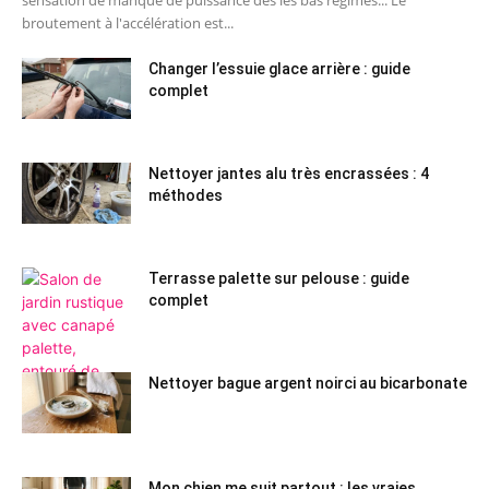
sensation de manque de puissance dès les bas régimes... Le
broutement à l'accélération est...
Changer l’essuie glace arrière : guide
complet
Nettoyer jantes alu très encrassées : 4
méthodes
Terrasse palette sur pelouse : guide
complet
Nettoyer bague argent noirci au bicarbonate
Mon chien me suit partout : les vraies