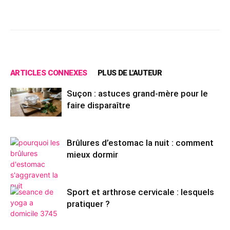
Facebook
X
Pinterest
Wh
ARTICLES CONNEXES
PLUS DE L'AUTEUR
Suçon : astuces grand-mère pour le
faire disparaître
Brûlures d’estomac la nuit : comment
mieux dormir
Sport et arthrose cervicale : lesquels
pratiquer ?