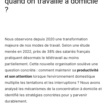
quand on travaille à domicile
?
Facebook
X
Pinterest
Wh
Nous observons depuis 2020 une transformation
majeure de nos modes de travail. Selon une étude
menée en 2022, près de 38% des salariés français
pratiquent désormais le télétravail au moins
partiellement. Cette nouvelle organisation soulève une
question concrète : comment maintenir sa
productivité
et son attention
lorsque l’environnement domestique
multiplie les tentations et les interruptions ? Nous avons
analysé les mécanismes de la concentration à domicile et
identifié les stratégies concrètes pour y parvenir
durablement.