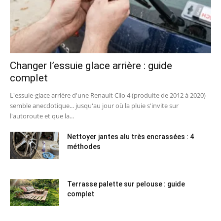
Changer l’essuie glace arrière : guide
complet
L'essuie-glace arrière d'une Renault Clio 4 (produite de 2012 à 2020)
semble anecdotique... jusqu'au jour où la pluie s'invite sur
l'autoroute et que la...
Nettoyer jantes alu très encrassées : 4
méthodes
Terrasse palette sur pelouse : guide
complet