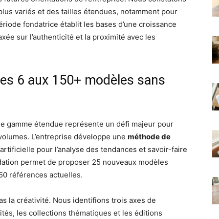
lus variés et des tailles étendues, notamment pour
ériode fondatrice établit les bases d’une croissance
xée sur l’authenticité et la proximité avec les
n des 6 aux 150+ modèles sans
une gamme étendue représente un défi majeur pour
s volumes. L’entreprise développe une
méthode de
rtificielle pour l’analyse des tendances et savoir-faire
ridation permet de proposer 25 nouveaux modèles
50 références actuelles.
s la créativité. Nous identifions trois axes de
tés, les collections thématiques et les éditions