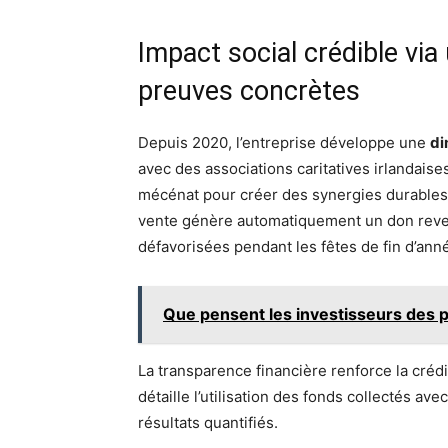
Impact social crédible via 
preuves concrètes
Depuis 2020, l’entreprise développe une
di
avec des associations caritatives irlandai
mécénat pour créer des synergies durables 
vente génère automatiquement un don rever
défavorisées pendant les fêtes de fin d’ann
Que pensent les investisseurs des pl
La transparence financière renforce la crédi
détaille l’utilisation des fonds collectés a
résultats quantifiés.