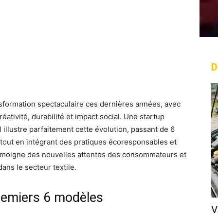
D
rest
WhatsApp
Linkedin
Email
nsformation spectaculaire ces dernières années, avec
réativité, durabilité et impact social. Une startup
l illustre parfaitement cette évolution, passant de 6
 tout en intégrant des pratiques écoresponsables et
témoigne des nouvelles attentes des consommateurs et
ans le secteur textile.
premiers 6 modèles
V