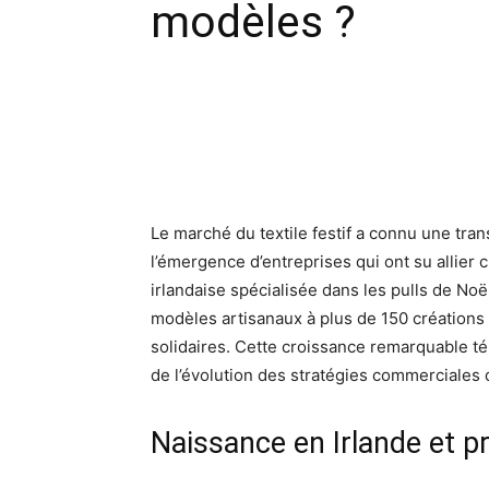
modèles ?
Facebook
X
Pinte
Le marché du textile festif a connu une tra
l’émergence d’entreprises qui ont su allier c
irlandaise spécialisée dans les pulls de Noë
modèles artisanaux à plus de 150 créations
solidaires. Cette croissance remarquable 
de l’évolution des stratégies commerciales d
Naissance en Irlande et 