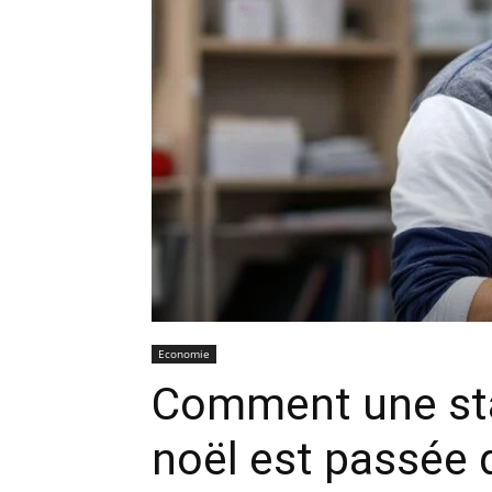
Economie
Comment une sta
noël est passée 