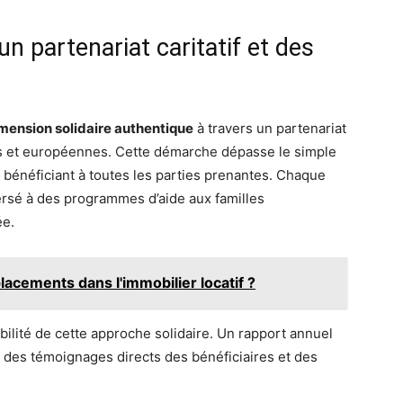
un partenariat caritatif et des
mension solidaire authentique
à travers un partenariat
ses et européennes. Cette démarche dépasse le simple
bénéficiant à toutes les parties prenantes. Chaque
sé à des programmes d’aide aux familles
ée.
acements dans l'immobilier locatif ?
bilité de cette approche solidaire. Un rapport annuel
vec des témoignages directs des bénéficiaires et des