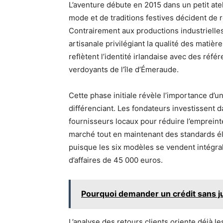
L’aventure débute en 2015 dans un petit at
mode et de traditions festives décident de r
Contrairement aux productions industriell
artisanale privilégiant la qualité des matièr
reflètent l’identité irlandaise avec des réf
verdoyants de l’île d’Émeraude.
Cette phase initiale révèle l’importance d’u
différenciant. Les fondateurs investissent d
fournisseurs locaux pour réduire l’empreint
marché tout en maintenant des standards éle
puisque les six modèles se vendent intégral
d’affaires de 45 000 euros.
Pourquoi demander un crédit sans jus
L’analyse des retours clients oriente déjà l