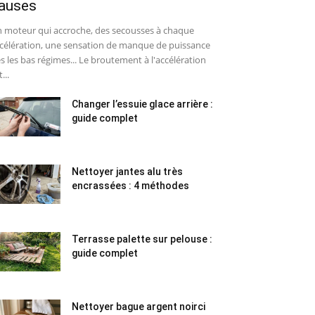
auses
 moteur qui accroche, des secousses à chaque
célération, une sensation de manque de puissance
s les bas régimes... Le broutement à l'accélération
...
Changer l’essuie glace arrière :
guide complet
Nettoyer jantes alu très
encrassées : 4 méthodes
Terrasse palette sur pelouse :
guide complet
Nettoyer bague argent noirci