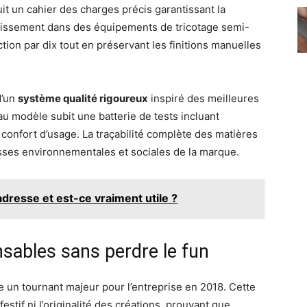
it un cahier des charges précis garantissant la
stissement dans des équipements de tricotage semi-
tion par dix tout en préservant les finitions manuelles
d’un
système qualité rigoureux
inspiré des meilleures
u modèle subit une batterie de tests incluant
 confort d’usage. La traçabilité complète des matières
esses environnementales et sociales de la marque.
dresse et est-ce vraiment utile ?
sables sans perdre le fun
e un tournant majeur pour l’entreprise en 2018. Cette
estif ni l’originalité des créations, prouvant que