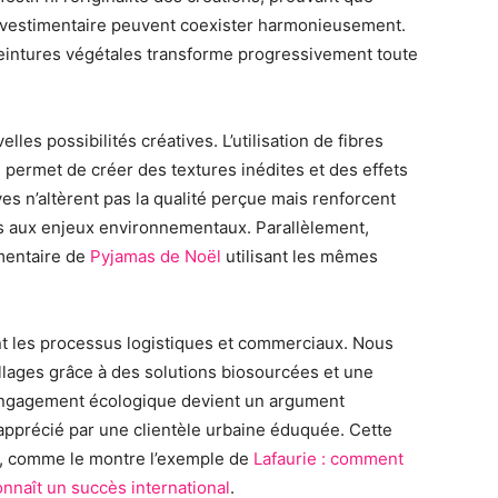
r vestimentaire peuvent coexister harmonieusement.
 teintures végétales transforme progressivement toute
les possibilités créatives. L’utilisation de fibres
 permet de créer des textures inédites et des effets
es n’altèrent pas la qualité perçue mais renforcent
 aux enjeux environnementaux. Parallèlement,
mentaire de
Pyjamas de Noël
utilisant les mêmes
t les processus logistiques et commerciaux. Nous
ages grâce à des solutions biosourcées et une
L’engagement écologique devient un argument
apprécié par une clientèle urbaine éduquée. Cette
urs, comme le montre l’exemple de
Lafaurie : comment
onnaît un succès international
.