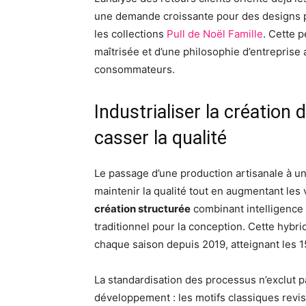
une demande croissante pour des designs p
les collections
Pull de Noël Famille
. Cette p
maîtrisée et d’une philosophie d’entreprise a
consommateurs.
Industrialiser la créatio
casser la qualité
Le passage d’une production artisanale à 
maintenir la qualité tout en augmentant le
création structurée
combinant intelligence a
traditionnel pour la conception. Cette hyb
chaque saison depuis 2019, atteignant les 1
La standardisation des processus n’exclut pa
développement : les motifs classiques revisi