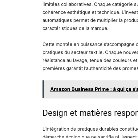
limitées collaboratives. Chaque catégorie su
cohérence esthétique et technique. L’inve
automatiques permet de multiplier la produc
caractéristiques de la marque.
Cette montée en puissance s’accompagne 
pratiques du secteur textile. Chaque nouvea
résistance au lavage, tenue des couleurs et
premières garantit l’authenticité des prom
Amazon Business Prime : à qui ça s’a
Design et matières respon
L’intégration de pratiques durables constitu
démarche écologique ne sacrifie ni l’aspect f