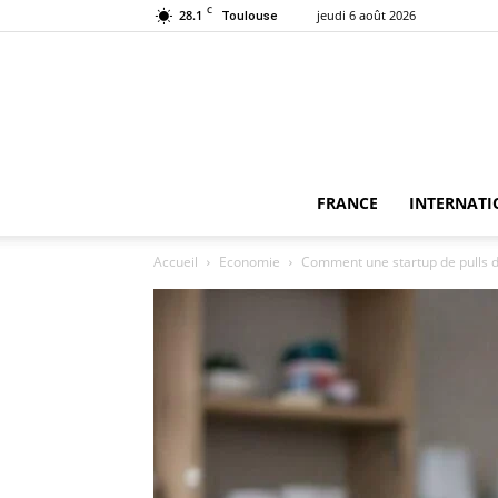
C
28.1
jeudi 6 août 2026
Toulouse
FRANCE
INTERNATI
Accueil
Economie
Comment une startup de pulls de