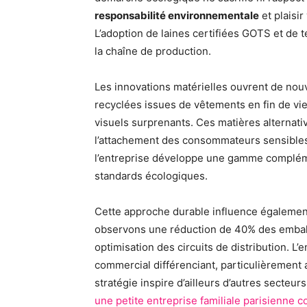
responsabilité environnementale
et plaisi
L’adoption de laines certifiées GOTS et de
la chaîne de production.
Les innovations matérielles ouvrent de nouvel
recyclées issues de vêtements en fin de vie
visuels surprenants. Ces matières alternativ
l’attachement des consommateurs sensibles
l’entreprise développe une gamme complé
standards écologiques.
Cette approche durable influence égalemen
observons une réduction de 40% des emball
optimisation des circuits de distribution. 
commercial différenciant, particulièrement 
stratégie inspire d’ailleurs d’autres secte
une petite entreprise familiale parisienne c