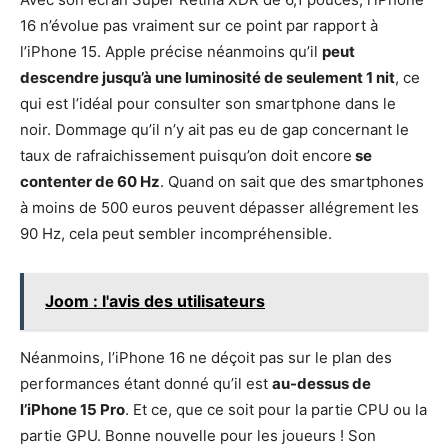
16 n’évolue pas vraiment sur ce point par rapport à
l’iPhone 15. Apple précise néanmoins qu’il
peut
descendre jusqu’à une luminosité de seulement 1 nit
, ce
qui est l’idéal pour consulter son smartphone dans le
noir. Dommage qu’il n’y ait pas eu de gap concernant le
taux de rafraichissement puisqu’on doit encore
se
contenter de 60 Hz
. Quand on sait que des smartphones
à moins de 500 euros peuvent dépasser allégrement les
90 Hz, cela peut sembler incompréhensible.
Joom : l'avis des utilisateurs
Néanmoins, l’iPhone 16 ne déçoit pas sur le plan des
performances étant donné qu’il est
au-dessus de
l’iPhone 15 Pro
. Et ce, que ce soit pour la partie CPU ou la
partie GPU. Bonne nouvelle pour les joueurs ! Son