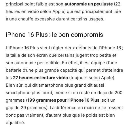
principal point faible est son
autonomie un peu juste
(22
heures en vidéo selon Apple) qui est principalement liée
à une chauffe excessive durant certains usages.
iPhone 16 Plus : le bon compromis
L’iPhone 16 Plus vient régler deux défauts de l’iPhone 16 ;
la taille de son écran que certains jugent trop petite et
son autonomie perfectible. En effet, il est équipé d’une
batterie d’une plus grande capacité qui permet d’atteindre
les
27 heures en lecture vidéo
(toujours selon Apple).
Bien sûr, qui dit smartphone plus grand dit aussi
smartphone plus lourd, même si on reste en deçà de 200
grammes (
199 grammes pour l’iPhone 16 Plus
, soit un
gap de 29 grammes). La différence en main ne se ressent
donc pas vraiment, d’autant plus que le poids est bien
équilibré.