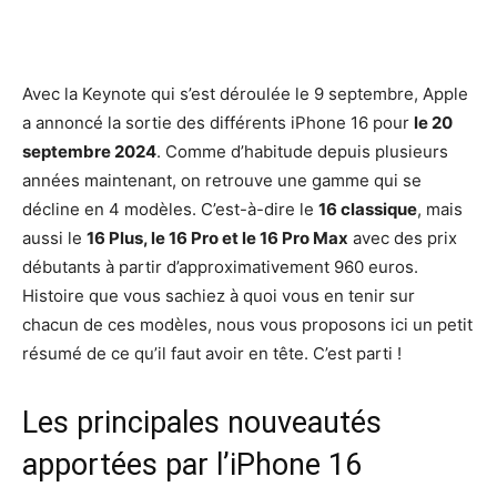
Facebook
X
Pinterest
Wh
Avec la Keynote qui s’est déroulée le 9 septembre, Apple
a annoncé la sortie des différents iPhone 16 pour
le 20
septembre 2024
. Comme d’habitude depuis plusieurs
années maintenant, on retrouve une gamme qui se
décline en 4 modèles. C’est-à-dire le
16 classique
, mais
aussi le
16 Plus, le 16 Pro et le 16 Pro Max
avec des prix
débutants à partir d’approximativement 960 euros.
Histoire que vous sachiez à quoi vous en tenir sur
chacun de ces modèles, nous vous proposons ici un petit
résumé de ce qu’il faut avoir en tête. C’est parti !
Les principales nouveautés
apportées par l’iPhone 16