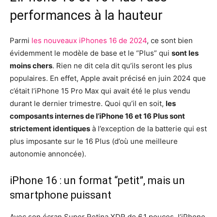
performances à la hauteur
Parmi
les nouveaux iPhones 16 de 2024
, ce sont bien
évidemment le modèle de base et le “Plus” qui
sont les
moins chers
. Rien ne dit cela dit qu’ils seront les plus
populaires. En effet, Apple avait précisé en juin 2024 que
c’était l’iPhone 15 Pro Max qui avait été le plus vendu
durant le dernier trimestre. Quoi qu’il en soit,
les
composants internes de l’iPhone 16 et 16 Plus sont
strictement identiques
à l’exception de la batterie qui est
plus imposante sur le 16 Plus (d’où une meilleure
autonomie annoncée).
iPhone 16 : un format “petit”, mais un
smartphone puissant
Avec son écran Super Retina XDR de 6,1 pouces, l’iPhone