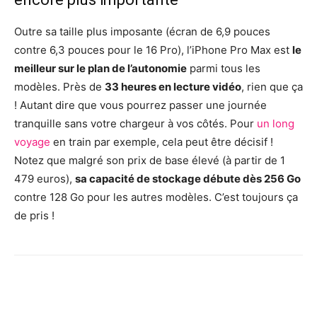
Outre sa taille plus imposante (écran de 6,9 pouces
contre 6,3 pouces pour le 16 Pro), l’iPhone Pro Max est
le
meilleur sur le plan de l’autonomie
parmi tous les
modèles. Près de
33 heures en lecture vidéo
, rien que ça
! Autant dire que vous pourrez passer une journée
tranquille sans votre chargeur à vos côtés. Pour
un long
voyage
en train par exemple, cela peut être décisif !
Notez que malgré son prix de base élevé (à partir de 1
479 euros),
sa capacité de stockage débute dès 256 Go
contre 128 Go pour les autres modèles. C’est toujours ça
de pris !
Facebook
X
Pinterest
Wh