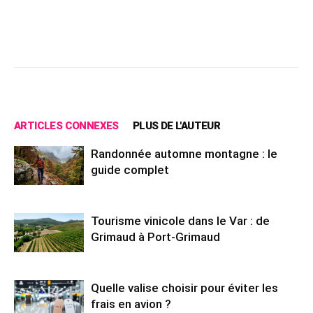
Facebook
X
Pinterest
Wh
ARTICLES CONNEXES
PLUS DE L'AUTEUR
Randonnée automne montagne : le
guide complet
Tourisme vinicole dans le Var : de
Grimaud à Port-Grimaud
Quelle valise choisir pour éviter les
frais en avion ?