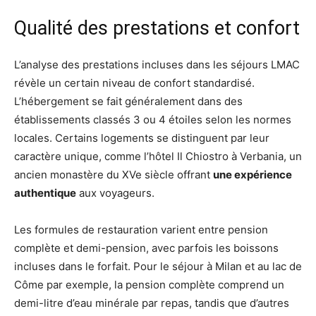
Qualité des prestations et confort
L’analyse des prestations incluses dans les séjours LMAC
révèle un certain niveau de confort standardisé.
L’hébergement se fait généralement dans des
établissements classés 3 ou 4 étoiles selon les normes
locales. Certains logements se distinguent par leur
caractère unique, comme l’hôtel Il Chiostro à Verbania, un
ancien monastère du XVe siècle offrant
une expérience
authentique
aux voyageurs.
Les formules de restauration varient entre pension
complète et demi-pension, avec parfois les boissons
incluses dans le forfait. Pour le séjour à Milan et au lac de
Côme par exemple, la pension complète comprend un
demi-litre d’eau minérale par repas, tandis que d’autres