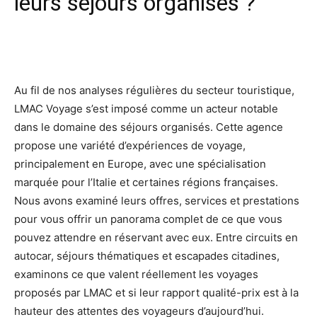
leurs séjours organisés ?
Facebook
X
Pinterest
Wh
Au fil de nos analyses régulières du secteur touristique,
LMAC Voyage s’est imposé comme un acteur notable
dans le domaine des séjours organisés. Cette agence
propose une variété d’expériences de voyage,
principalement en Europe, avec une spécialisation
marquée pour l’Italie et certaines régions françaises.
Nous avons examiné leurs offres, services et prestations
pour vous offrir un panorama complet de ce que vous
pouvez attendre en réservant avec eux. Entre circuits en
autocar, séjours thématiques et escapades citadines,
examinons ce que valent réellement les voyages
proposés par LMAC et si leur rapport qualité-prix est à la
hauteur des attentes des voyageurs d’aujourd’hui.