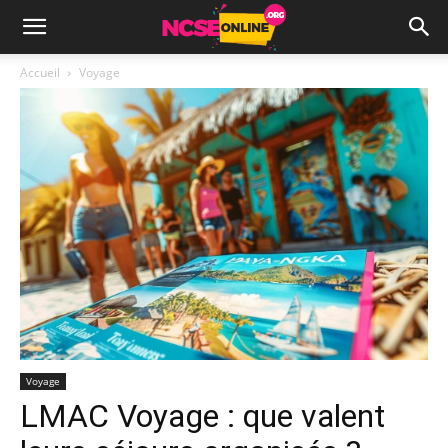
Accueil
Voyage
Voyage
LMAC Voyage : que valent