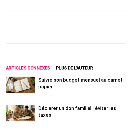
Facebook
X
Pinterest
Wh
ARTICLES CONNEXES
PLUS DE L'AUTEUR
Suivre son budget mensuel au carnet
papier
Déclarer un don familial : éviter les
taxes