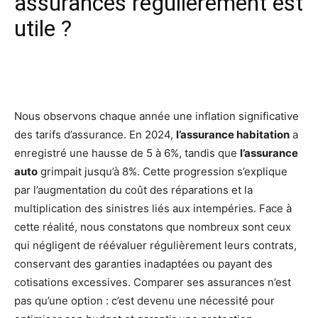
assurances régulièrement est
utile ?
Facebook
X
Pinterest
Wh
Nous observons chaque année une inflation significative
des tarifs d’assurance. En 2024,
l’assurance habitation
a
enregistré une hausse de 5 à 6%, tandis que
l’assurance
auto
grimpait jusqu’à 8%. Cette progression s’explique
par l’augmentation du coût des réparations et la
multiplication des sinistres liés aux intempéries. Face à
cette réalité, nous constatons que nombreux sont ceux
qui négligent de réévaluer régulièrement leurs contrats,
conservant des garanties inadaptées ou payant des
cotisations excessives. Comparer ses assurances n’est
pas qu’une option : c’est devenu une nécessité pour