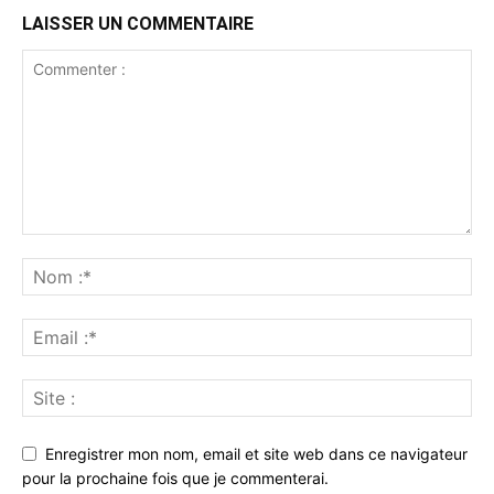
LAISSER UN COMMENTAIRE
Enregistrer mon nom, email et site web dans ce navigateur
pour la prochaine fois que je commenterai.