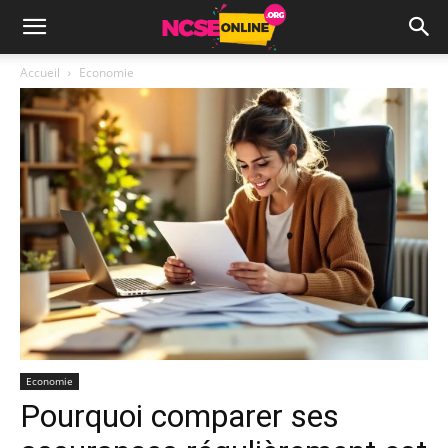
Accueil
Economie
Economie
Pourquoi comparer ses