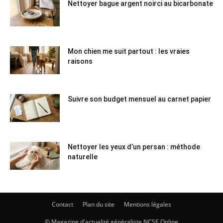
Nettoyer bague argent noirci au bicarbonate
Mon chien me suit partout : les vraies
raisons
Suivre son budget mensuel au carnet papier
Nettoyer les yeux d’un persan : méthode
naturelle
Contact
Plan du site
Mentions légales
© Magazine d'actualité généraliste NCSE Online