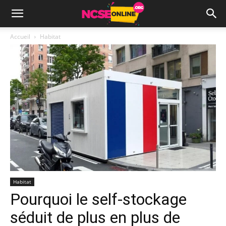
Accueil
Habitat
Habitat
Pourquoi le self-stockage
séduit de plus en plus de