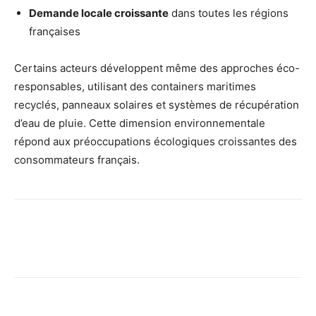
Demande locale croissante
dans toutes les régions
françaises
Certains acteurs développent même des approches éco-
responsables, utilisant des containers maritimes
recyclés, panneaux solaires et systèmes de récupération
d’eau de pluie. Cette dimension environnementale
répond aux préoccupations écologiques croissantes des
consommateurs français.
Facebook
X
Pinterest
Wh