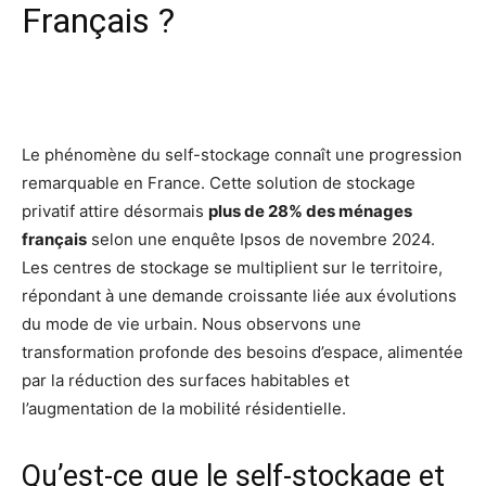
Français ?
Facebook
X
Pinterest
Wh
Le phénomène du self-stockage connaît une progression
remarquable en France. Cette solution de stockage
privatif attire désormais
plus de 28% des ménages
français
selon une enquête Ipsos de novembre 2024.
Les centres de stockage se multiplient sur le territoire,
répondant à une demande croissante liée aux évolutions
du mode de vie urbain. Nous observons une
transformation profonde des besoins d’espace, alimentée
par la réduction des surfaces habitables et
l’augmentation de la mobilité résidentielle.
Qu’est-ce que le self-stockage et