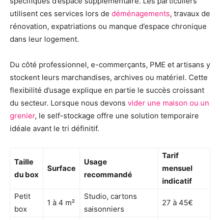
spécifiques d’espace supplémentaire. Les particuliers
utilisent ces services lors de
déménagements
, travaux de
rénovation, expatriations ou manque d’espace chronique
dans leur logement.
Du côté professionnel, e-commerçants, PME et artisans y
stockent leurs marchandises, archives ou matériel. Cette
flexibilité d’usage explique en partie le succès croissant
du secteur. Lorsque nous devons
vider une maison ou un
grenier
, le self-stockage offre une solution temporaire
idéale avant le tri définitif.
Tarif
Taille
Usage
Surface
mensuel
du box
recommandé
indicatif
Petit
Studio, cartons
1 à 4 m²
27 à 45€
box
saisonniers