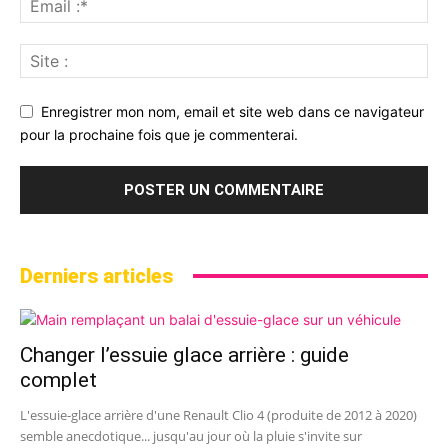
Enregistrer mon nom, email et site web dans ce navigateur
pour la prochaine fois que je commenterai.
Derniers articles
Changer l’essuie glace arrière : guide
complet
L'essuie-glace arrière d'une Renault Clio 4 (produite de 2012 à 2020)
semble anecdotique... jusqu'au jour où la pluie s'invite sur