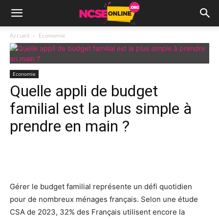
Accueil
Economie
Economie
Quelle appli de budget
familial est la plus simple à
prendre en main ?
Facebook
X
Pinterest
Wh
Gérer le budget familial représente un défi quotidien
pour de nombreux ménages français. Selon une étude
CSA de 2023, 32% des Français utilisent encore la