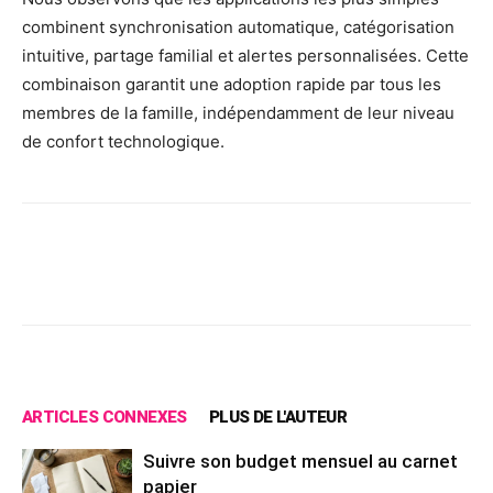
combinent synchronisation automatique, catégorisation
intuitive, partage familial et alertes personnalisées. Cette
combinaison garantit une adoption rapide par tous les
membres de la famille, indépendamment de leur niveau
de confort technologique.
Facebook
X
Pinterest
Wh
ARTICLES CONNEXES
PLUS DE L'AUTEUR
Suivre son budget mensuel au carnet
papier