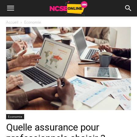
Accueil
Economie
Economie
Quelle assurance pour