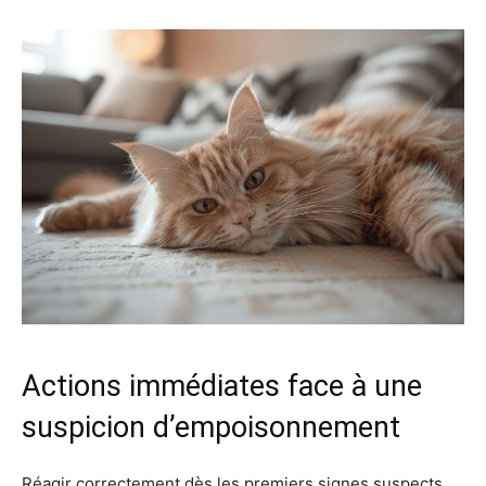
Actions immédiates face à une
suspicion d’empoisonnement
Réagir correctement dès les premiers signes suspects