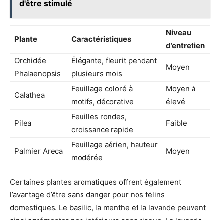
d'être stimulé
Niveau
Plante
Caractéristiques
d’entretien
Orchidée
Élégante, fleurit pendant
Moyen
Phalaenopsis
plusieurs mois
Feuillage coloré à
Moyen à
Calathea
motifs, décorative
élevé
Feuilles rondes,
Pilea
Faible
croissance rapide
Feuillage aérien, hauteur
Palmier Areca
Moyen
modérée
Certaines plantes aromatiques offrent également
l’avantage d’être sans danger pour nos félins
domestiques. Le basilic, la menthe et la lavande peuvent