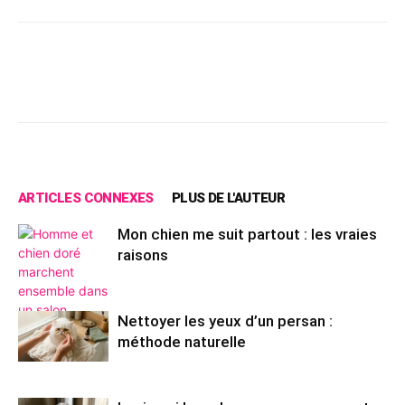
Facebook
X
Pinterest
Wh
ARTICLES CONNEXES
PLUS DE L'AUTEUR
Mon chien me suit partout : les vraies
raisons
Nettoyer les yeux d’un persan :
méthode naturelle