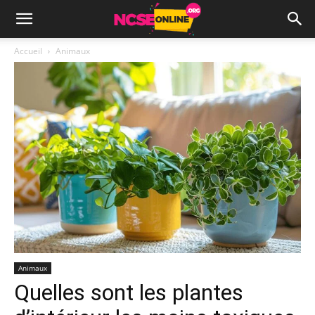
Accueil
Animaux
Animaux
Quelles sont les plantes