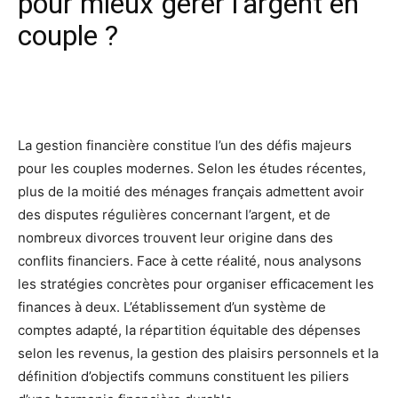
pour mieux gérer l’argent en
couple ?
Facebook
X
Pinterest
Wh
La gestion financière constitue l’un des défis majeurs
pour les couples modernes. Selon les études récentes,
plus de la moitié des ménages français admettent avoir
des disputes régulières concernant l’argent, et de
nombreux divorces trouvent leur origine dans des
conflits financiers. Face à cette réalité, nous analysons
les stratégies concrètes pour organiser efficacement les
finances à deux. L’établissement d’un système de
comptes adapté, la répartition équitable des dépenses
selon les revenus, la gestion des plaisirs personnels et la
définition d’objectifs communs constituent les piliers