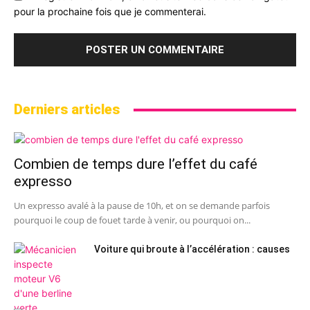
pour la prochaine fois que je commenterai.
Derniers articles
Combien de temps dure l’effet du café
expresso
Un expresso avalé à la pause de 10h, et on se demande parfois
pourquoi le coup de fouet tarde à venir, ou pourquoi on...
Voiture qui broute à l’accélération : causes