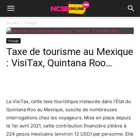
Accueil
Voyage
Voyage
Taxe de tourisme au Mexique
: VisiTax, Quintana Roo…
Facebook
X
Pinterest
Wh
La VisiTax, cette taxe touristique instaurée dans l’État du
Quintana Roo au Mexique, suscite de nombreuses
interrogations chez les voyageurs. Mise en place depuis
le 1er avril 2021, cette contribution financière s’élève à
224 pesos mexicains (environ 12 USD) par personne. Elle