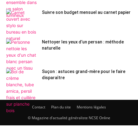
Suivre son budget mensuel au carnet papier
Nettoyer les yeux d’un persan : méthode
naturelle
Suçon : astuces grand-mère pour le faire
disparaître
Contact
Plan du site
Mentions légales
© Magazine d'actualité généraliste NCSE Online