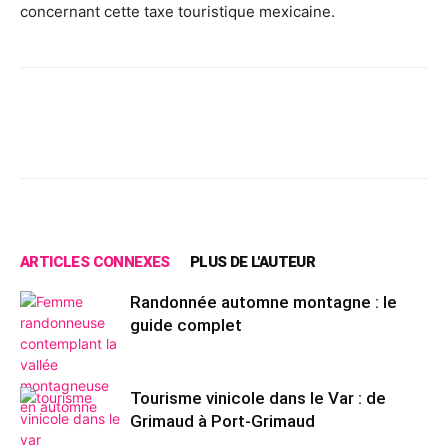
concernant cette taxe touristique mexicaine.
Facebook
X
Pinterest
Wh
ARTICLES CONNEXES
PLUS DE L'AUTEUR
Randonnée automne montagne : le
guide complet
Tourisme vinicole dans le Var : de
Grimaud à Port-Grimaud